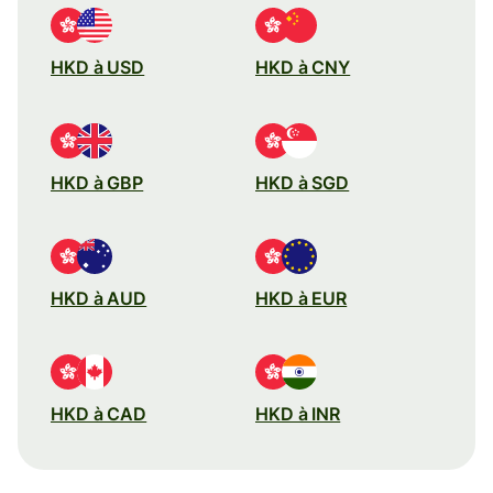
HKD à USD
HKD à CNY
HKD à GBP
HKD à SGD
HKD à AUD
HKD à EUR
HKD à CAD
HKD à INR