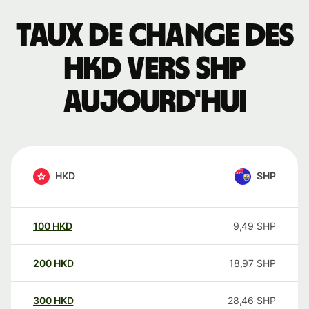
Taux de change des
HKD vers SHP
aujourd'hui
HKD
SHP
100
HKD
9,49
SHP
200
HKD
18,97
SHP
300
HKD
28,46
SHP