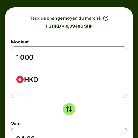
Taux de change moyen du marché
1 $ HKD = 0,09486 SHP
Montant
HKD
Vers