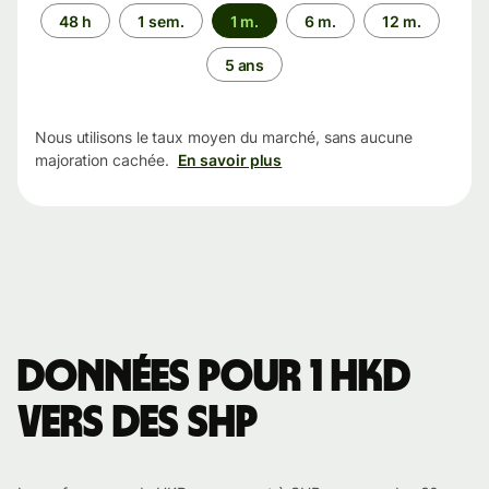
Période
48 h
1 sem.
1 m.
6 m.
12 m.
5 ans
Nous utilisons le taux moyen du marché, sans aucune
majoration cachée.
En savoir plus
Données pour 1 HKD
vers des SHP