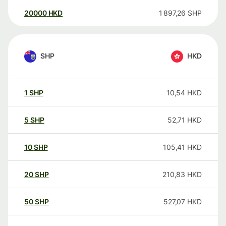
20000
HKD
1 897,26
SHP
SHP
HKD
1
SHP
10,54
HKD
5
SHP
52,71
HKD
10
SHP
105,41
HKD
20
SHP
210,83
HKD
50
SHP
527,07
HKD