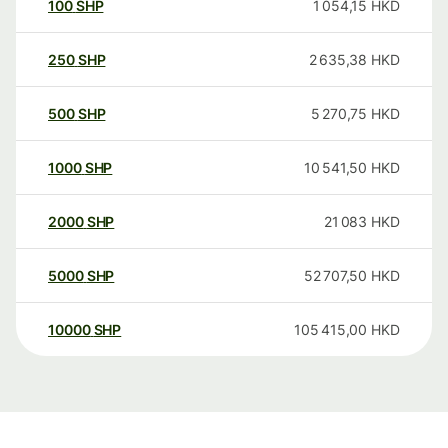
100
SHP
1 054,15
HKD
250
SHP
2 635,38
HKD
500
SHP
5 270,75
HKD
1000
SHP
10 541,50
HKD
2000
SHP
21 083
HKD
5000
SHP
52 707,50
HKD
10000
SHP
105 415,00
HKD