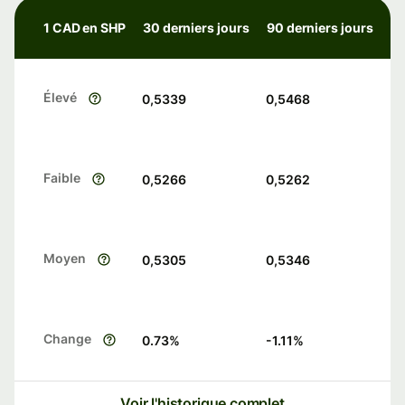
1 CAD en SHP
30 derniers jours
90 derniers jours
Élevé
0,5339
0,5468
Faible
0,5266
0,5262
Moyen
0,5305
0,5346
Change
0.73
%
-1.11
%
Voir l'historique complet