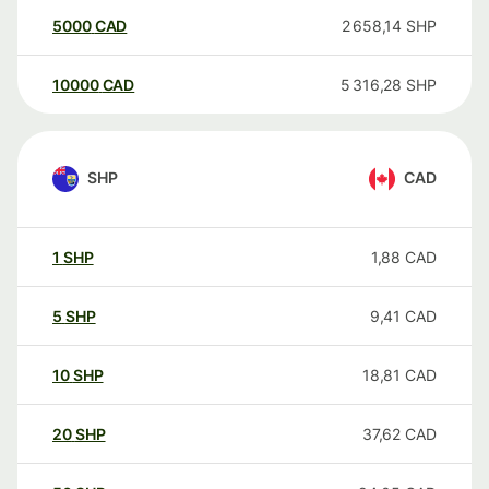
5000
CAD
2 658,14
SHP
10000
CAD
5 316,28
SHP
SHP
CAD
1
SHP
1,88
CAD
5
SHP
9,41
CAD
10
SHP
18,81
CAD
20
SHP
37,62
CAD