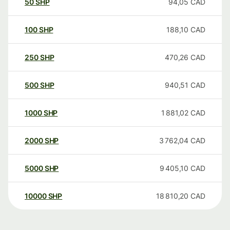
50
SHP
94,05
CAD
100
SHP
188,10
CAD
250
SHP
470,26
CAD
500
SHP
940,51
CAD
1000
SHP
1 881,02
CAD
2000
SHP
3 762,04
CAD
5000
SHP
9 405,10
CAD
10000
SHP
18 810,20
CAD