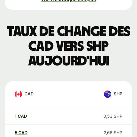
Taux de change des
CAD vers SHP
aujourd'hui
CAD
SHP
1
CAD
0,53
SHP
5
CAD
2,66
SHP