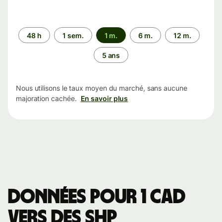
Période
48 h
1 sem.
1 m.
6 m.
12 m.
5 ans
Nous utilisons le taux moyen du marché, sans aucune
majoration cachée.
En savoir plus
Données pour 1 CAD
vers des SHP