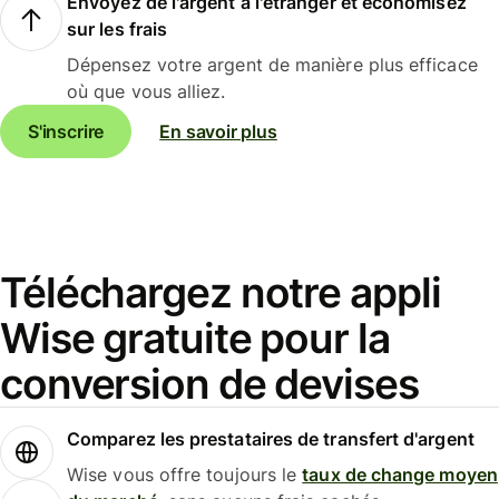
Envoyez de l'argent à l'étranger et économisez
sur les frais
Dépensez votre argent de manière plus efficace
où que vous alliez.
S'inscrire
En savoir plus
Téléchargez notre appli
Wise gratuite pour la
conversion de devises
Comparez les prestataires de transfert d'argent
Wise vous offre toujours le
taux de change moyen