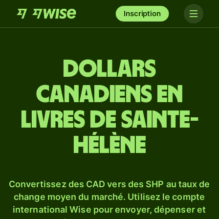
Inscription
Dollars
canadiens en
livres de Sainte-
Hélène
Convertissez des CAD vers des SHP au taux de
change moyen du marché. Utilisez le compte
international Wise pour envoyer, dépenser et