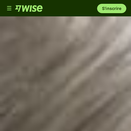
Toggle
S'inscrire
navigation