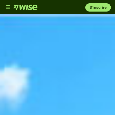
Toggle
S'inscrire
navigation