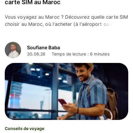
carte SIM au Maroc
Vous voyagez au Maroc ? Découvrez quelle carte SIM
choisir au Maroc, où l'acheter (à l'aéroport ou en
agence) et combien elle coûte pour rester connecté.
Soufiane Baba
30.06.26
Temps de lecture : 6 minutes
Conseils de voyage