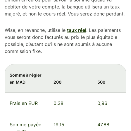
débiter de votre compte, la banque utilisera un taux
majoré, et non le cours réel. Vous serez donc perdant.
Wise, en revanche, utilise le
taux réel
. Les paiements
vous seront donc facturés au prix le plus équitable
possible, d’autant qu’ils ne sont soumis à aucune
commission fixe.
Somme à régler
en MAD
200
500
Frais en EUR
0,38
0,96
Somme payée
19,15
47,88