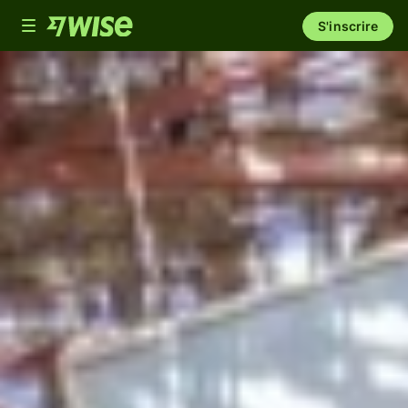
Toggle
S'inscrire
navigation