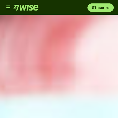
Toggle
S'inscrire
navigation