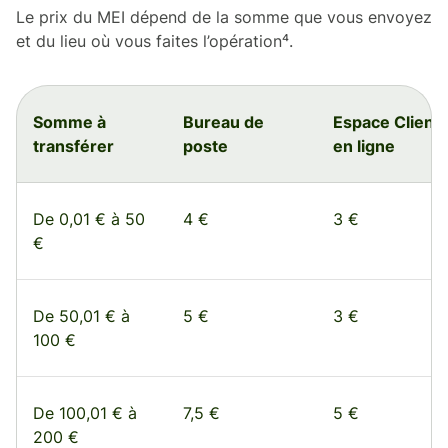
Le prix du MEI dépend de la somme que vous envoyez
et du lieu où vous faites l’opération⁴.
Somme à
Bureau de
Espace Client
transférer
poste
en ligne
De 0,01 € à 50
4 €
3 €
€
De 50,01 € à
5 €
3 €
100 €
De 100,01 € à
7,5 €
5 €
200 €