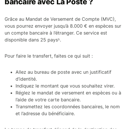
bancaire avec La Poste ?
Grâce au Mandat de Versement de Compte (MVC),
vous pourrez envoyer jusqu’à 8.000 € en espèces sur
un compte bancaire à l’étranger. Ce service est
disponible dans 25 pays⁵.
Pour faire le transfert, faites ce qui suit :
Allez au bureau de poste avec un justificatif
d’identité.
Indiquez le montant que vous souhaitez virer.
Réglez le mandat de versement en espèces ou à
l’aide de votre carte bancaire.
Transmettez les coordonnées bancaires, le nom
et l’adresse du bénéficiaire.