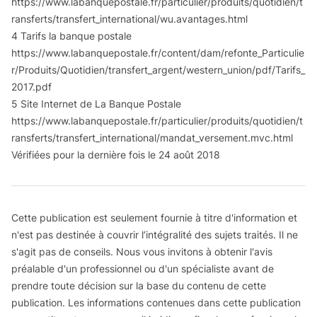
https://www.labanquepostale.fr/particulier/produits/quotidien/t
ransferts/transfert_international/wu.avantages.html
4 Tarifs la banque postale
https://www.labanquepostale.fr/content/dam/refonte_Particulie
r/Produits/Quotidien/transfert_argent/western_union/pdf/Tarifs_
2017.pdf
5 Site Internet de La Banque Postale
https://www.labanquepostale.fr/particulier/produits/quotidien/t
ransferts/transfert_international/mandat_versement.mvc.html
Vérifiées pour la dernière fois le 24 août 2018
Cette publication est seulement fournie à titre d'information et
n'est pas destinée à couvrir l’intégralité des sujets traités. Il ne
s'agit pas de conseils. Nous vous invitons à obtenir l'avis
préalable d'un professionnel ou d'un spécialiste avant de
prendre toute décision sur la base du contenu de cette
publication. Les informations contenues dans cette publication