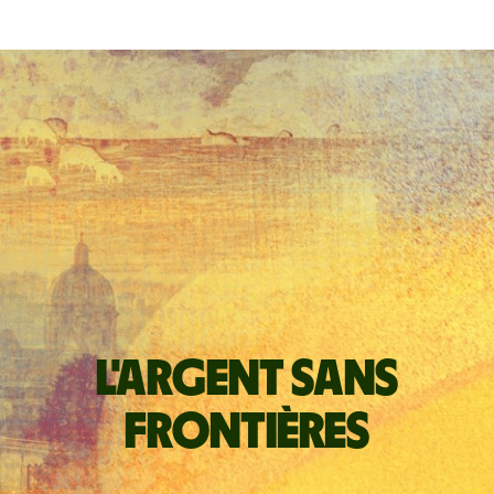
L'argent sans
frontières