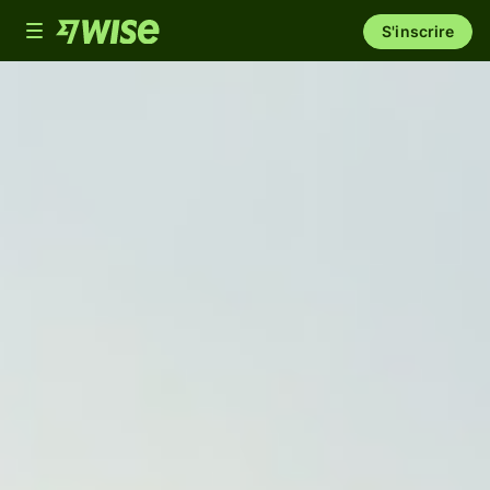
Toggle
S'inscrire
navigation