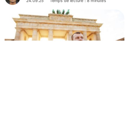
24.09.25
Temps de lecture : 8 minutes
Finance personnelle
Comment acheter l'euro avec vos dollars
canadiens?