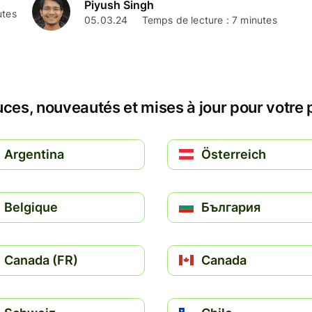
Piyush Singh
utes
05.03.24
Temps de lecture : 7 minutes
ces, nouveautés et mises à jour pour votre
Argentina
Österreich
Belgique
България
Canada (FR)
Canada