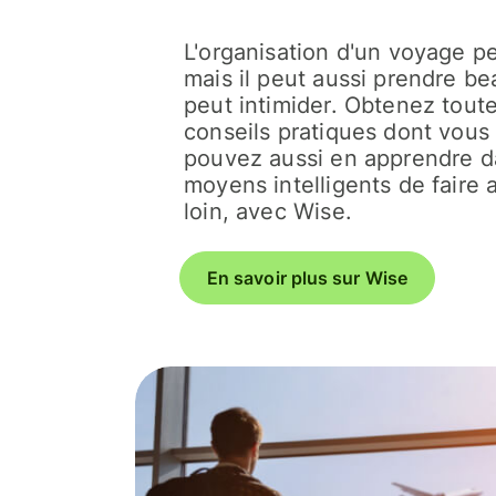
L'organisation d'un voyage p
mais il peut aussi prendre b
peut intimider. Obtenez toute
conseils pratiques dont vous 
pouvez aussi en apprendre d
moyens intelligents de faire a
loin, avec Wise.
En savoir plus sur Wise