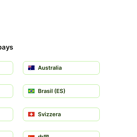
 pays
Australia
Brasil (ES)
Svizzera