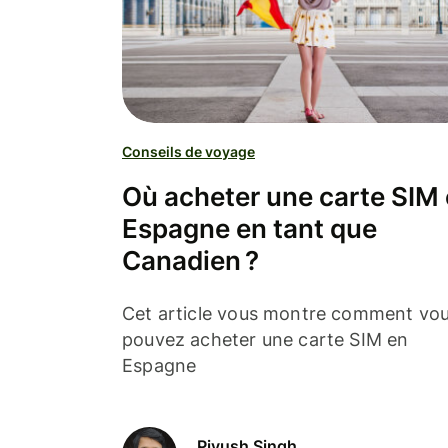
Conseils de voyage
Où acheter une carte SIM
Espagne en tant que
Canadien ?
Cet article vous montre comment vo
pouvez acheter une carte SIM en
Espagne
Piyush Singh