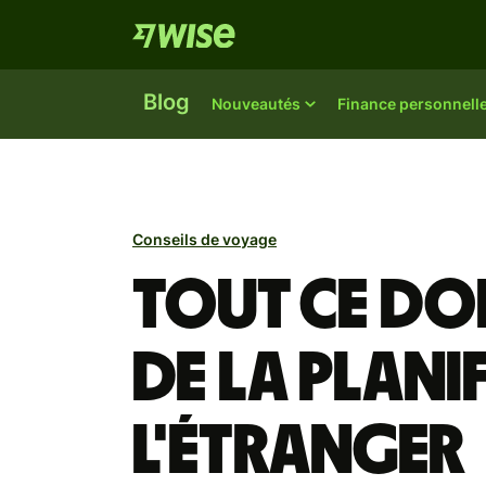
Blog
Nouveautés
Finance personnell
Conseils de voyage
Tout ce do
de la plani
l'étranger