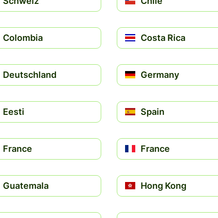
Schweiz
Chile
Colombia
Costa Rica
Deutschland
Germany
Eesti
Spain
France
France
Guatemala
Hong Kong