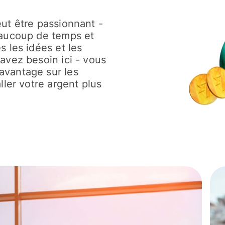
eut être passionnant -
eaucoup de temps et
s les idées et les
avez besoin ici - vous
avantage sur les
ller votre argent plus