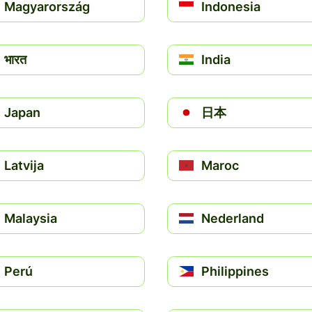
Magyarország
Indonesia
भारत
India
Japan
日本
Latvija
Maroc
Malaysia
Nederland
Perú
Philippines