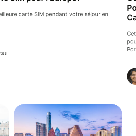
Po
eilleure carte SIM pendant votre séjour en
Ca
Cet
pou
Por
utes