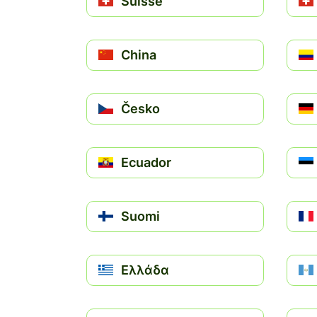
Suisse
China
Česko
Ecuador
Suomi
Ελλάδα