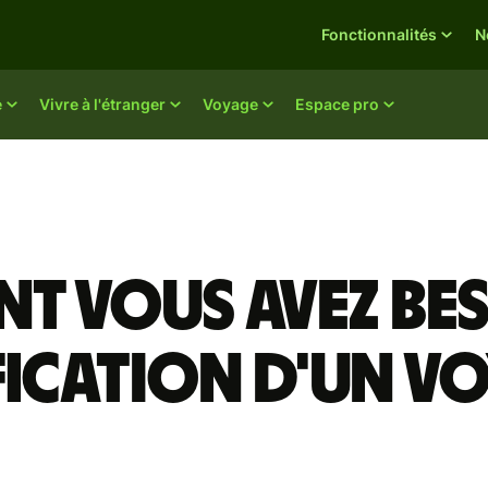
Fonctionnalités
N
e
Vivre à l'étranger
Voyage
Espace pro
nt vous avez be
fication d'un v