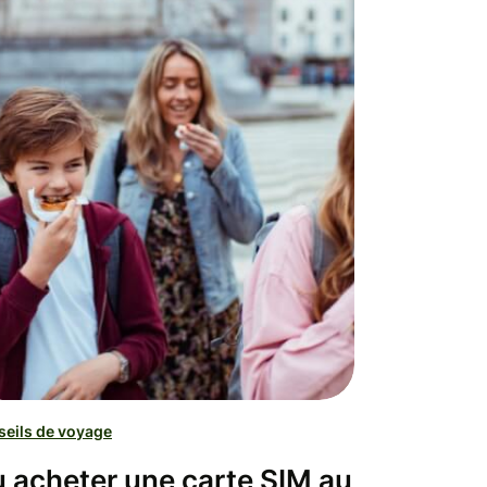
eils de voyage
 acheter une carte SIM au