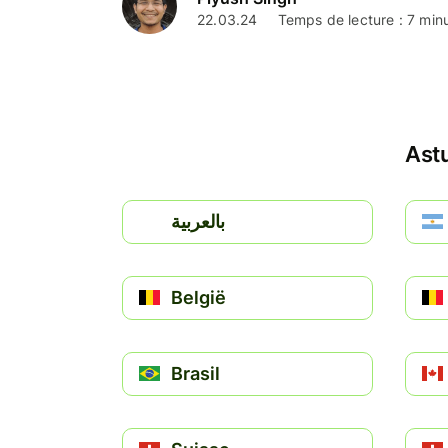
22.03.24
Temps de lecture : 7 min
Astu
بالعربية
België
Brasil