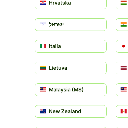
Hrvatska
ישראל
Italia
Lietuva
Malaysia (MS)
New Zealand