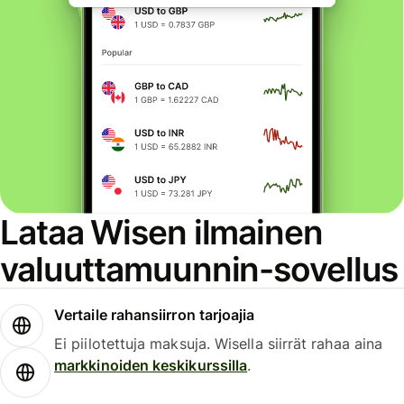
Lataa Wisen ilmainen
valuuttamuunnin-sovellus
Vertaile rahansiirron tarjoajia
Ei piilotettuja maksuja. Wisella siirrät rahaa aina
markkinoiden keskikurssilla
.