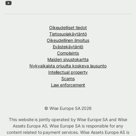
Oikeudelliset tiedot
Tietosuojakäytäntö
Oikeudellinen ilmoitus
Evästekäytäntö
Complaints
Maiden sivustokartta
Nykyaikaista orjuutta koskeva lausunto
Intellectual property
Scams
Law enforcement
© Wise Europe SA 2026
This website is jointly operated by Wise Europe SA and Wise
Assets Europe AS. Wise Europe SA is responsible for any
content related to payment services. Wise Assets Europe AS is