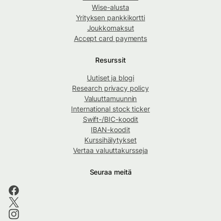
Wise-alusta
Yrityksen pankkikortti
Joukkomaksut
Accept card payments
Resurssit
Uutiset ja blogi
Research privacy policy
Valuuttamuunnin
International stock ticker
Swift-/BIC-koodit
IBAN-koodit
Kurssihälytykset
Vertaa valuuttakursseja
Seuraa meitä