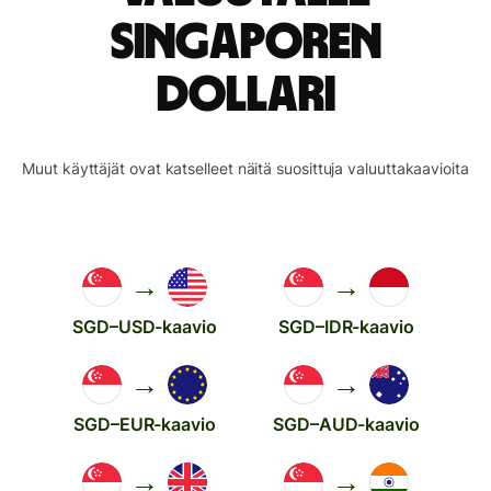
Singaporen
dollari
Muut käyttäjät ovat katselleet näitä suosittuja valuuttakaavioita
→
→
SGD–USD-kaavio
SGD–IDR-kaavio
→
→
SGD–EUR-kaavio
SGD–AUD-kaavio
→
→