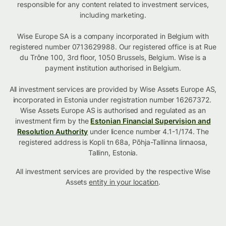
responsible for any content related to investment services,
including marketing.
Wise Europe SA is a company incorporated in Belgium with
registered number 0713629988. Our registered office is at Rue
du Trône 100, 3rd floor, 1050 Brussels, Belgium. Wise is a
payment institution authorised in Belgium.
All investment services are provided by Wise Assets Europe AS,
incorporated in Estonia under registration number 16267372.
Wise Assets Europe AS is authorised and regulated as an
investment firm by the
Estonian Financial Supervision and
Resolution Authority
under licence number 4.1-1/174. The
registered address is Kopli tn 68a, Põhja-Tallinna linnaosa,
Tallinn, Estonia.
All investment services are provided by the respective Wise
Assets
entity in your location
.