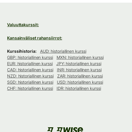
Valuuttakurssit:
Kansainväliset rahansiirrot:
Kurssihistoria:
AUD: historiallinen kurssi
GBP: historiallinen kurssi
MXN: historiallinen kurssi
EUR: historiallinen kurssi
JPY: historiallinen kurssi
CAD: historiallinen kurssi
INR: historiallinen kurssi
NZD: historiallinen kurssi
ZAR: historiallinen kurssi
SGD: historiallinen kurssi
USD: historiallinen kurssi
CHF: historiallinen kurssi
IDR: historiallinen kurssi