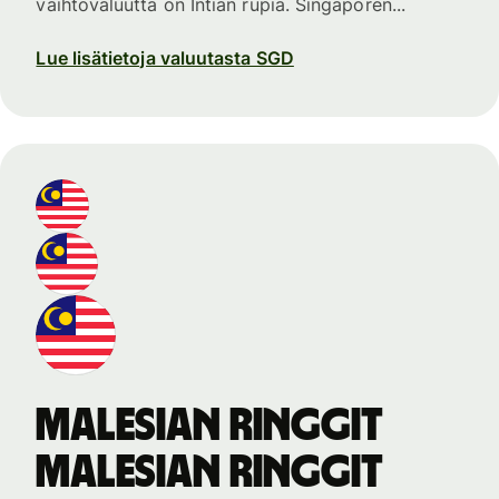
vaihtovaluutta on Intian rupia. Singaporen...
Lue lisätietoja valuutasta SGD
Malesian ringgit
Malesian ringgit