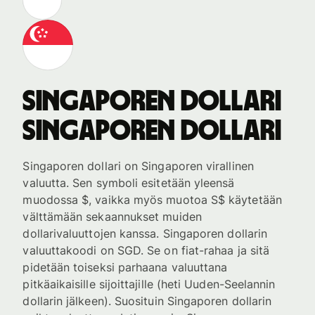
Singaporen dollari
Singaporen dollari
Singaporen dollari on Singaporen virallinen
valuutta. Sen symboli esitetään yleensä
muodossa $, vaikka myös muotoa S$ käytetään
välttämään sekaannukset muiden
dollarivaluuttojen kanssa. Singaporen dollarin
valuuttakoodi on SGD. Se on fiat-rahaa ja sitä
pidetään toiseksi parhaana valuuttana
pitkäaikaisille sijoittajille (heti Uuden-Seelannin
dollarin jälkeen). Suosituin Singaporen dollarin