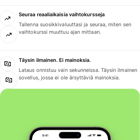
Seuraa reaaliaikaisia vaihtokursseja
Tallenna suosikkivaluuttasi ja seuraa, miten sen
vaihtokurssi muuttuu ajan mittaan.
Täysin ilmainen. Ei mainoksia.
Lataus onnistuu vain sekunneissa. Täysin ilmainen
sovellus, jossa ei ole ärsyttäviä mainoksia.