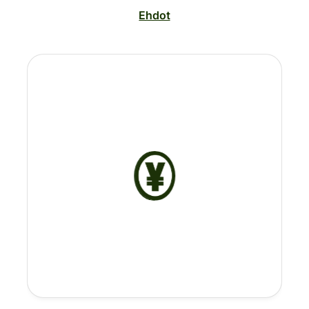
Ehdot