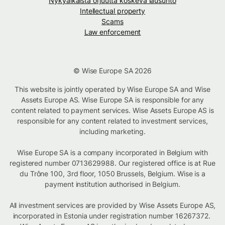
Nykyaikaista orjuutta koskeva lausunto
Intellectual property
Scams
Law enforcement
© Wise Europe SA 2026
This website is jointly operated by Wise Europe SA and Wise
Assets Europe AS. Wise Europe SA is responsible for any
content related to payment services. Wise Assets Europe AS is
responsible for any content related to investment services,
including marketing.
Wise Europe SA is a company incorporated in Belgium with
registered number 0713629988. Our registered office is at Rue
du Trône 100, 3rd floor, 1050 Brussels, Belgium. Wise is a
payment institution authorised in Belgium.
All investment services are provided by Wise Assets Europe AS,
incorporated in Estonia under registration number 16267372.