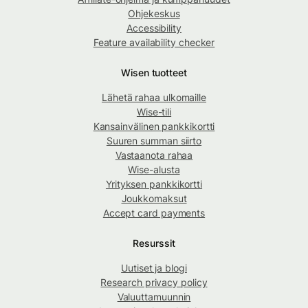
Ohjekeskus
Accessibility
Feature availability checker
Wisen tuotteet
Lähetä rahaa ulkomaille
Wise-tili
Kansainvälinen pankkikortti
Suuren summan siirto
Vastaanota rahaa
Wise-alusta
Yrityksen pankkikortti
Joukkomaksut
Accept card payments
Resurssit
Uutiset ja blogi
Research privacy policy
Valuuttamuunnin