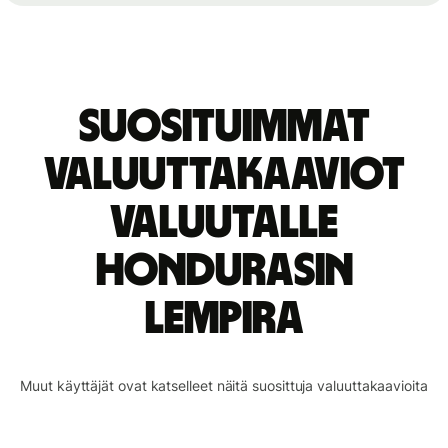
Suosituimmat
valuuttakaaviot
valuutalle
Hondurasin
lempira
Muut käyttäjät ovat katselleet näitä suosittuja valuuttakaavioita