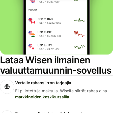
Lataa Wisen ilmainen
valuuttamuunnin-sovellus
Vertaile rahansiirron tarjoajia
Ei piilotettuja maksuja. Wisella siirrät rahaa aina
markkinoiden keskikurssilla
.