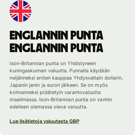
Englannin punta
Englannin punta
Ison-Britannian punta on Yhdistyneen
kuningaskunnan valuutta. Punnalla käydään
neljänneksi eniten kauppaa Yhdysvaltain dollarin,
Japanin jenin ja euron jälkeen. Se on myös
kolmanneksi pidätetyin varantovaluutta
maailmassa. Ison-Britannian punta on vanhin
edelleen olemassa oleva valuutta.
Lue lisätietoja valuutasta GBP