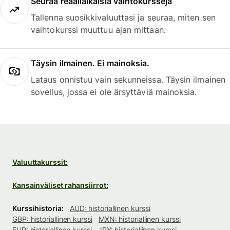
Seuraa reaaliaikaisia vaihtokursseja
Tallenna suosikkivaluuttasi ja seuraa, miten sen
vaihtokurssi muuttuu ajan mittaan.
Täysin ilmainen. Ei mainoksia.
Lataus onnistuu vain sekunneissa. Täysin ilmainen
sovellus, jossa ei ole ärsyttäviä mainoksia.
Valuuttakurssit:
Kansainväliset rahansiirrot:
Kurssihistoria:
AUD: historiallinen kurssi
GBP: historiallinen kurssi
MXN: historiallinen kurssi
EUR: historiallinen kurssi
JPY: historiallinen kurssi