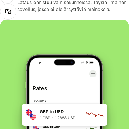
Lataus onnistuu vain sekunneissa. Täysin ilmainen
sovellus, jossa ei ole ärsyttäviä mainoksia.