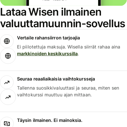
Lataa Wisen ilmainen
valuuttamuunnin-sovellus
Vertaile rahansiirron tarjoajia
Ei piilotettuja maksuja. Wisella siirrät rahaa aina
markkinoiden keskikurssilla
.
Seuraa reaaliaikaisia vaihtokursseja
Tallenna suosikkivaluuttasi ja seuraa, miten sen
vaihtokurssi muuttuu ajan mittaan.
Täysin ilmainen. Ei mainoksia.