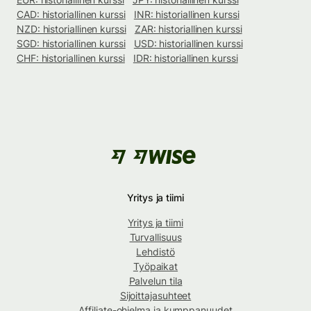
CAD: historiallinen kurssi
INR: historiallinen kurssi
NZD: historiallinen kurssi
ZAR: historiallinen kurssi
SGD: historiallinen kurssi
USD: historiallinen kurssi
CHF: historiallinen kurssi
IDR: historiallinen kurssi
Yritys ja tiimi
Yritys ja tiimi
Turvallisuus
Lehdistö
Työpaikat
Palvelun tila
Sijoittajasuhteet
Affiliate-ohjelma ja kumppanuudet