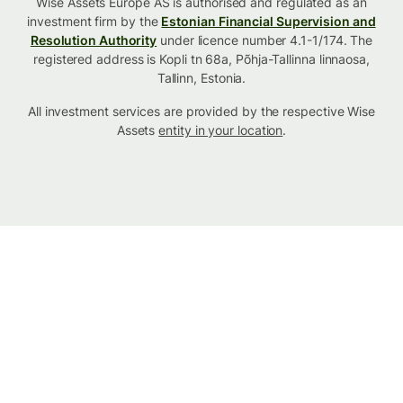
Wise Assets Europe AS is authorised and regulated as an
investment firm by the
Estonian Financial Supervision and
Resolution Authority
under licence number 4.1-1/174. The
registered address is Kopli tn 68a, Põhja-Tallinna linnaosa,
Tallinn, Estonia.
All investment services are provided by the respective Wise
Assets
entity in your location
.