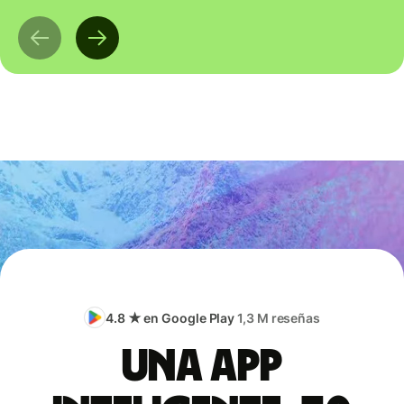
4.8 ★ en Google Play
1,3 M reseñas
Una app