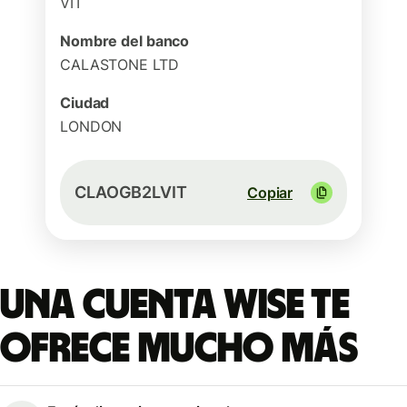
VIT
Nombre del banco
CALASTONE LTD
Ciudad
LONDON
CLAOGB2LVIT
Copiar
Una cuenta Wise te
ofrece mucho más