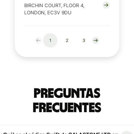
BIRCHIN COURT, FLOOR 4,
LONDON, EC3V 9DU
1
2
3
Preguntas
Frecuentes