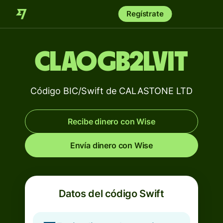
Regístrate
CLAOGB2LVIT
Código BIC/Swift de CALASTONE LTD
Recibe dinero con Wise
Envía dinero con Wise
Datos del código Swift