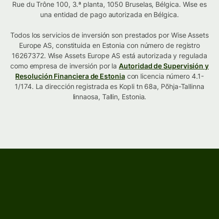
Rue du Trône 100, 3.ª planta, 1050 Bruselas, Bélgica. Wise es
una entidad de pago autorizada en Bélgica.
Todos los servicios de inversión son prestados por Wise Assets
Europe AS, constituida en Estonia con número de registro
16267372. Wise Assets Europe AS está autorizada y regulada
como empresa de inversión por la
Autoridad de Supervisión y
Resolución Financiera de Estonia
con licencia número 4.1-
1/174. La dirección registrada es Kopli tn 68a, Põhja-Tallinna
linnaosa, Tallin, Estonia.