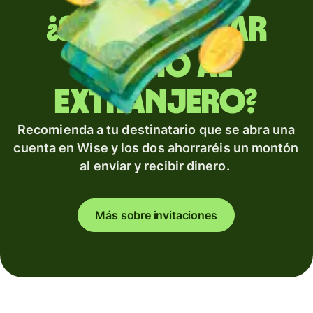
¿Sueles enviar
dinero al
extranjero?
Recomienda a tu destinatario que se abra una
cuenta en Wise y los dos ahorraréis un montón
al enviar y recibir dinero.
Más sobre invitaciones