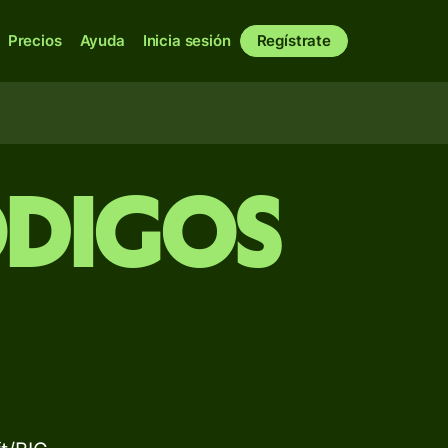
Precios
Ayuda
Inicia sesión
Regístrate
ódigos