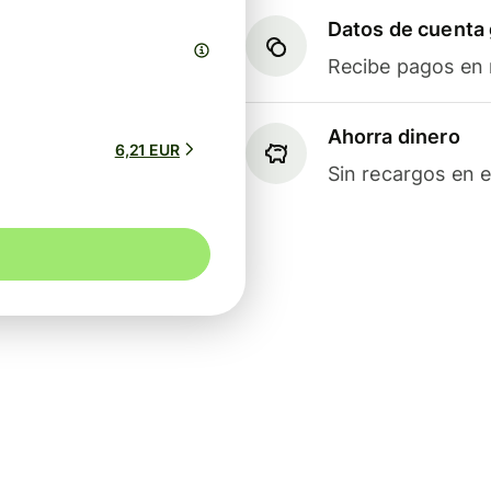
Datos de cuenta 
Recibe pagos en m
Ahorra dinero
6,21 EUR
Sin recargos en e