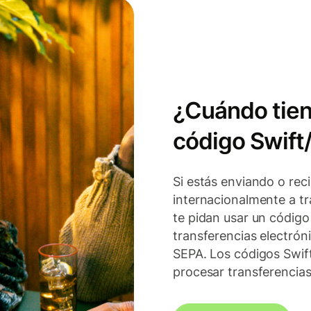
¿Cuándo tien
código Swift
Si estás enviando o rec
internacionalmente a t
te pidan usar un código 
transferencias electrón
SEPA. Los códigos Swif
procesar transferencias