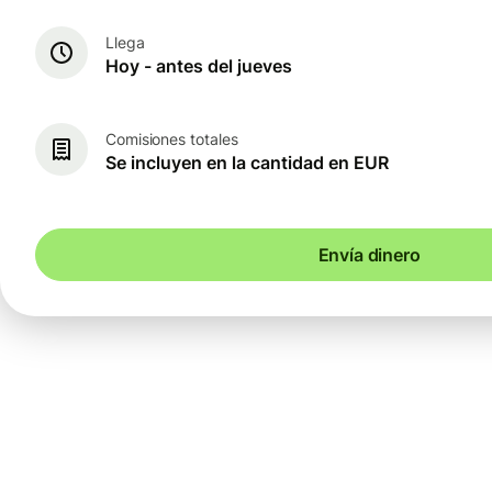
Llega
Hoy - antes del jueves
Comisiones totales
Se incluyen en la cantidad en EUR
Envía dinero