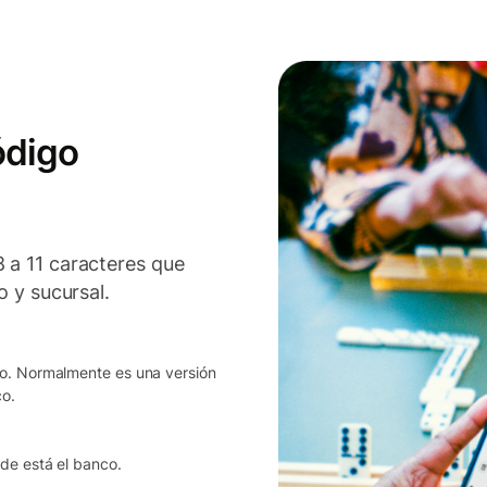
ódigo
 a 11 caracteres que
o y sucursal.
nco. Normalmente es una versión
co.
nde está el banco.