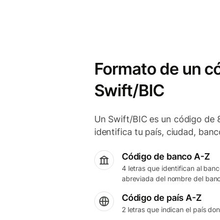
Formato de un c
Swift/BIC
Un Swift/BIC es un código de 8
identifica tu país, ciudad, banc
Código de banco A-Z
4 letras que identifican al ba
abreviada del nombre del ban
Código de país A-Z
2 letras que indican el país do