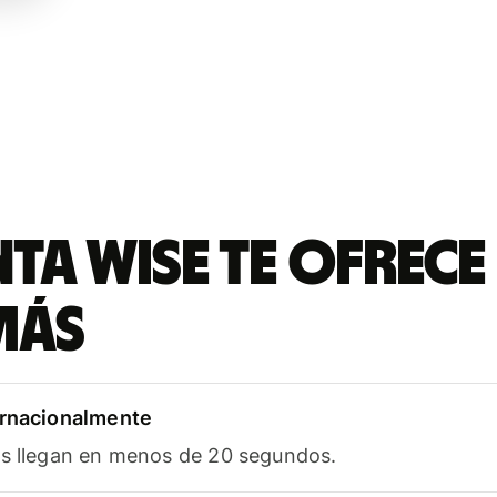
ta Wise te ofrece
más
ernacionalmente
as llegan en menos de 20 segundos.