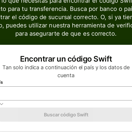
 lo que necesitas para encontrar el código Swif
to para tu transferencia. Busca por banco o pa
rar el código de sucursal correcto. O, si ya ti
o, puedes utilizar nuestra herramienta de verifi
para asegurarte de que es correcto.
Encontrar un código Swift
Tan solo indica a continuación el país y los datos de
cuenta
ís
Selecciona un país
Buscar código Swift