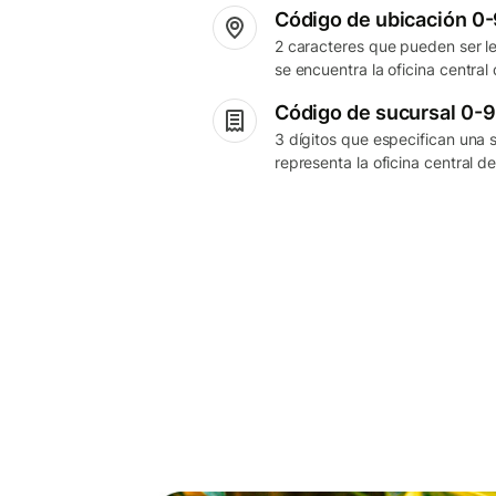
Código de ubicación 0
2 caracteres que pueden ser l
se encuentra la oficina central
Código de sucursal 0-9
3 dígitos que especifican una s
representa la oficina central d