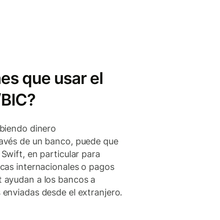
es que usar el
/BIC?
ibiendo dinero
ravés de un banco, puede que
Swift, en particular para
icas internacionales o pagos
t ayudan a los bancos a
 enviadas desde el extranjero.