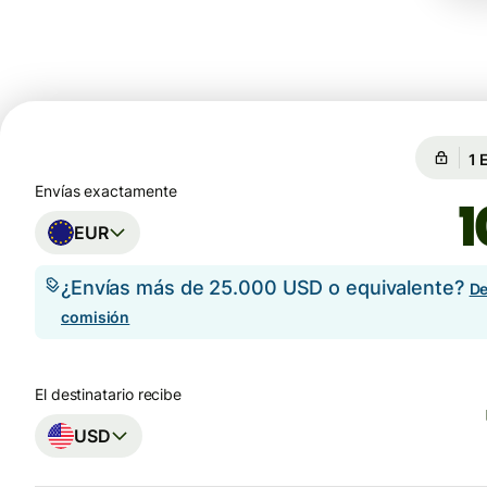
Ga
Ga
Envías exactamente
EUR
¿Envías más de 25.000 USD o equivalente?
De
comisión
El destinatario recibe
USD