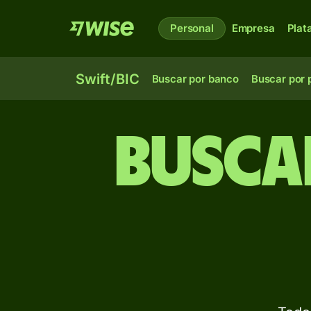
Personal
Empresa
Plat
Swift/BIC
Buscar por banco
Buscar por 
Busca