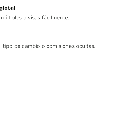
global
últiples divisas fácilmente.
l tipo de cambio o comisiones ocultas.