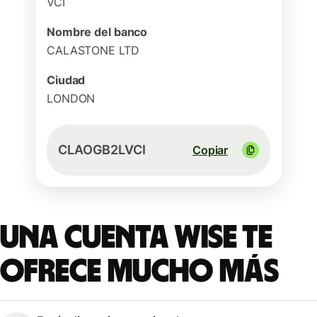
VCI
Nombre del banco
CALASTONE LTD
Ciudad
LONDON
CLAOGB2LVCI
Copiar
Una cuenta Wise te
ofrece mucho más