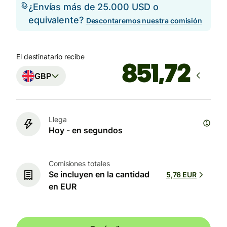
¿Envías más de 25.000 USD o
equivalente?
Descontaremos nuestra comisión
El destinatario recibe
GBP
Llega
Hoy - en segundos
Comisiones totales
Se incluyen en la cantidad
5,76 EUR
en EUR