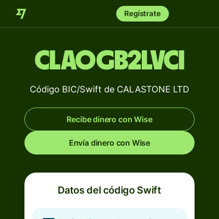
Regístrate
CLAOGB2LVCI
Código BIC/Swift de CALASTONE LTD
Recibe dinero con Wise
Envía dinero con Wise
Datos del código Swift