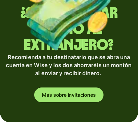
¿Sueles enviar
dinero al
extranjero?
Recomienda a tu destinatario que se abra una
cuenta en Wise y los dos ahorraréis un montón
al enviar y recibir dinero.
Más sobre invitaciones