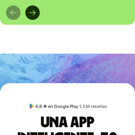
4.8 ★ en Google Play
1,3 M reseñas
Una app