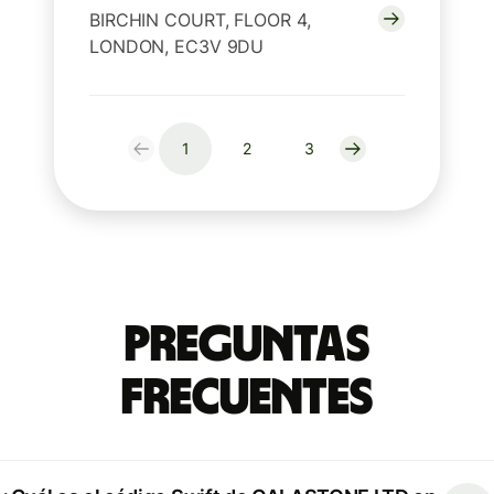
BIRCHIN COURT, FLOOR 4,
LONDON, EC3V 9DU
1
2
3
Preguntas
Frecuentes