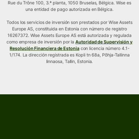
Rue du Trône 100, 3.ª planta, 1050 Bruselas, Bélgica. Wise es
una entidad de pago autorizada en Bélgica.
Todos los servicios de inversión son prestados por Wise Assets
Europe AS, constituida en Estonia con número de registro
16267372. Wise Assets Europe AS está autorizada y regulada
como empresa de inversión por la
Autoridad de Supervisión y
Resolución Financiera de Estonia
con licencia número 4.1-
1/174. La dirección registrada es Kopli tn 68a, Põhja-Tallinna
linnaosa, Tallin, Estonia.