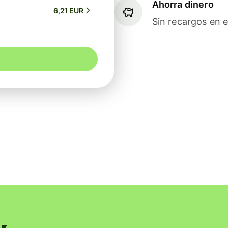
Ahorra dinero
6,21 EUR
Sin recargos en e