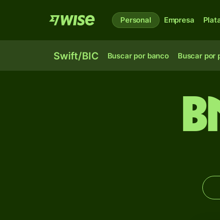
Personal
Empresa
Plat
Swift/BIC
Buscar por banco
Buscar por 
B