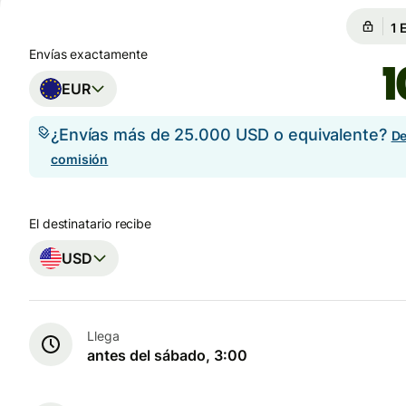
Ga
Ga
Envías exactamente
EUR
¿Envías más de 25.000 USD o equivalente?
De
comisión
El destinatario recibe
USD
Llega
antes del sábado, 3:00