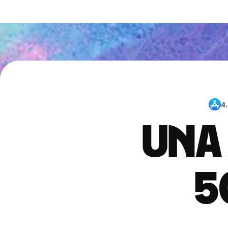
4
Una 
5