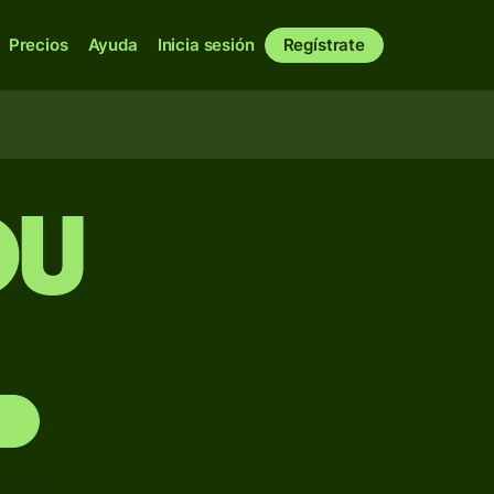
Precios
Ayuda
Inicia sesión
Regístrate
OU