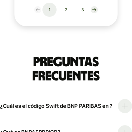
1
2
3
Preguntas
Frecuentes
¿Cuál es el código Swift de BNP PARIBAS en ?