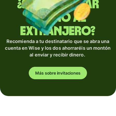
¿Sueles enviar
dinero al
extranjero?
Recomienda a tu destinatario que se abra una
cuenta en Wise y los dos ahorraréis un montón
al enviar y recibir dinero.
Más sobre invitaciones