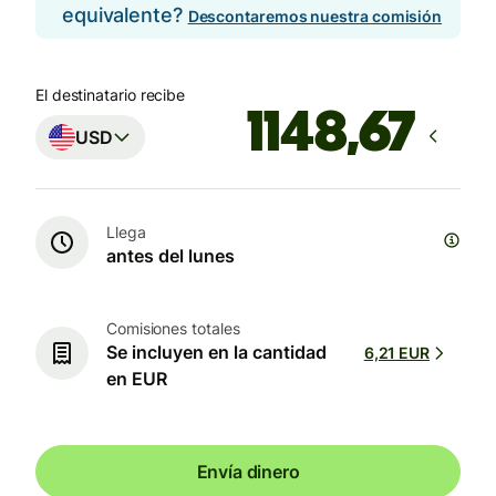
equivalente?
Descontaremos nuestra comisión
El destinatario recibe
USD
Llega
antes del lunes
Comisiones totales
Se incluyen en la cantidad
6,21 EUR
en EUR
Envía dinero