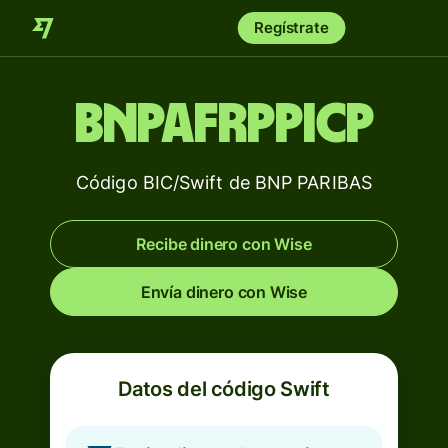
Regístrate
BNPAFRPPICP
Código BIC/Swift de BNP PARIBAS
Recibe dinero con Wise
Envía dinero con Wise
Datos del código Swift