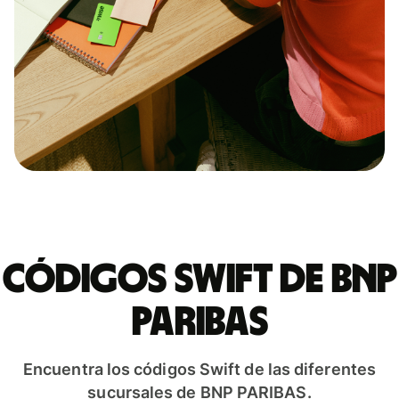
Códigos Swift de BNP
PARIBAS
Encuentra los códigos Swift de las diferentes
sucursales de BNP PARIBAS.