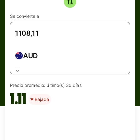
Se convierte a
AUD
Precio promedio:
último(s) 30 días
1.11
Bajada