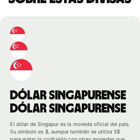
dólar singapurense
dólar singapurense
El dólar de Singapur es la moneda oficial del país.
Su símbolo es $, aunque también se utiliza S$
para evitar la confusión con otras monedas que