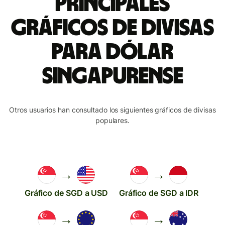
Principales
gráficos de divisas
para dólar
singapurense
Otros usuarios han consultado los siguientes gráficos de divisas
populares.
→
→
Gráfico de SGD a USD
Gráfico de SGD a IDR
→
→