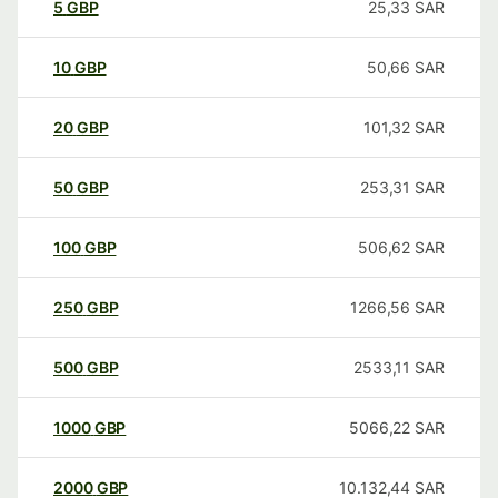
5
GBP
25,33
SAR
10
GBP
50,66
SAR
20
GBP
101,32
SAR
50
GBP
253,31
SAR
100
GBP
506,62
SAR
250
GBP
1266,56
SAR
500
GBP
2533,11
SAR
1000
GBP
5066,22
SAR
2000
GBP
10.132,44
SAR