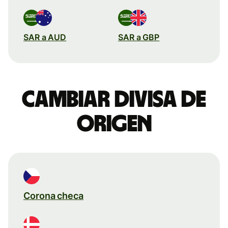
SAR a AUD
SAR a GBP
Cambiar divisa de
origen
Corona checa