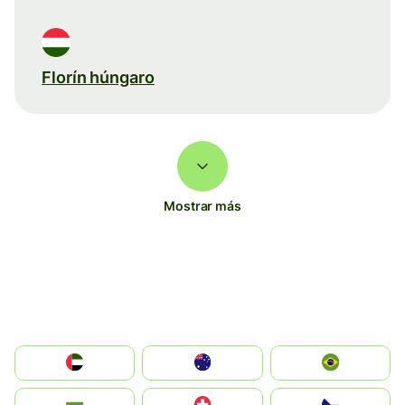
Florín húngaro
Mostrar más
الإمارات العربية المتحدة
Australia
Brazil