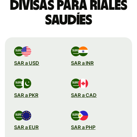
divisas para riales
saudíes
SAR a USD
SAR a INR
SAR a PKR
SAR a CAD
SAR a EUR
SAR a PHP