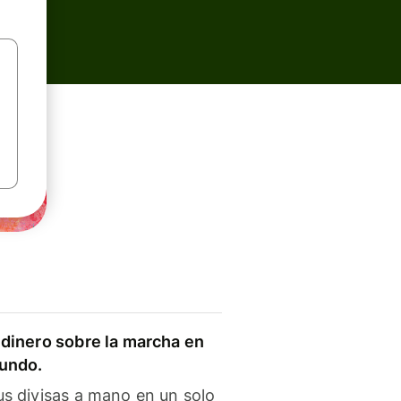
dinero sobre la marcha en
mundo.
s divisas a mano en un solo