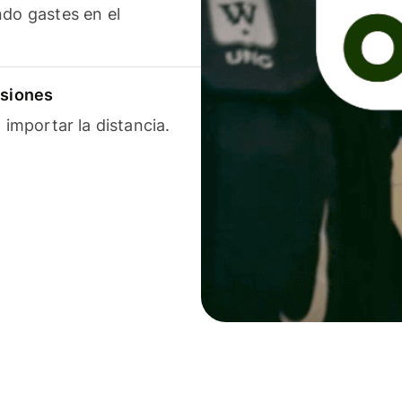
ndo gastes en el
isiones
 importar la distancia.