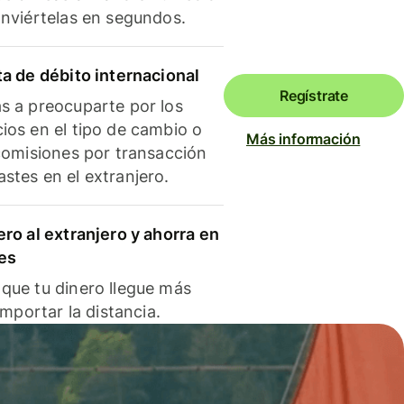
onviértelas en segundos.
ta de débito internacional
Regístrate
s a preocuparte por los
ios en el tipo de cambio o
Más información
 comisiones por transacción
stes en el extranjero.
ero al extranjero y ahorra en
es
que tu dinero llegue más
 importar la distancia.