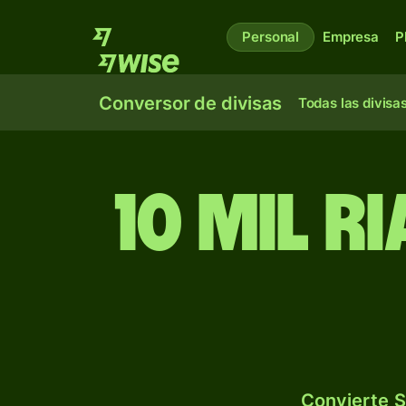
Personal
Empresa
P
Conversor de divisas
Todas las divisa
10 mil r
Convierte S