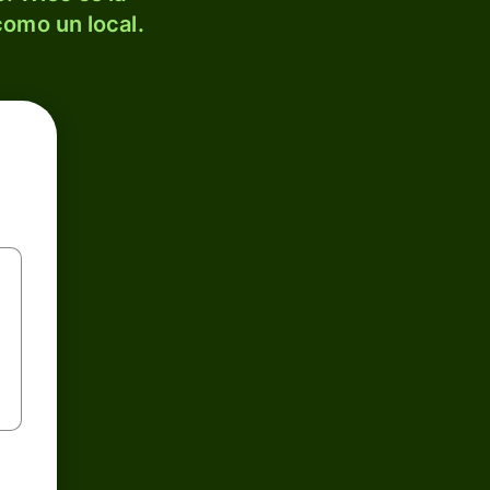
como un local.