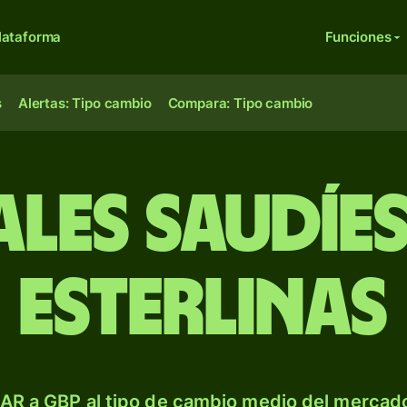
lataforma
Funciones
s
Alertas: Tipo cambio
Compara: Tipo cambio
iales saudíes
esterlinas
AR a GBP al tipo de cambio medio del mercado