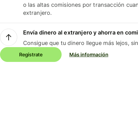
o las altas comisiones por transacción cua
extranjero.
Envía dinero al extranjero y ahorra en com
Consigue que tu dinero llegue más lejos, sin
Regístrate
Más información