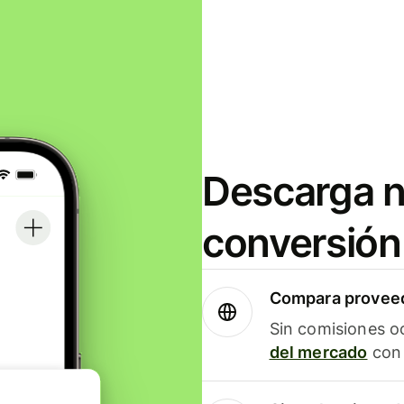
Descarga n
conversión
Compara proveed
Sin comisiones o
del mercado
con 