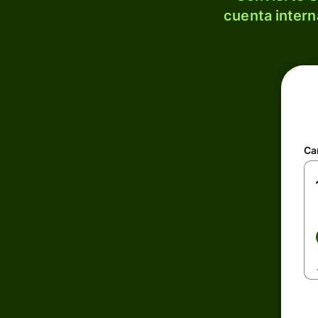
cuenta intern
Ca