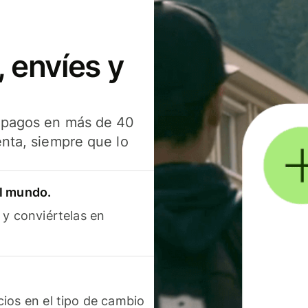
 envíes y
s pagos en más de 40
enta, siempre que lo
el mundo.
 y conviértelas en
ios en el tipo de cambio