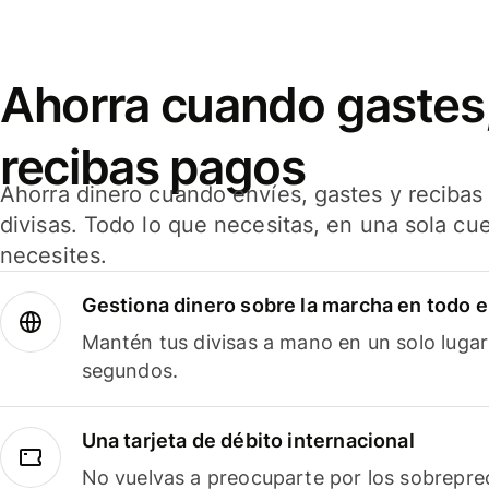
Ahorra cuando gastes,
recibas pagos
Ahorra dinero cuando envíes, gastes y reciba
divisas. Todo lo que necesitas, en una sola cu
necesites.
Gestiona dinero sobre la marcha en todo 
Mantén tus divisas a mano en un solo lugar
segundos.
Una tarjeta de débito internacional
No vuelvas a preocuparte por los sobreprec