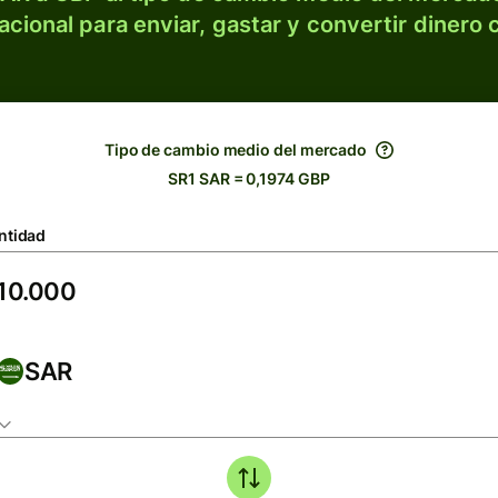
acional para enviar, gastar y convertir dinero 
Tipo de cambio medio del mercado
SR1 SAR = 0,1974 GBP
ntidad
SAR