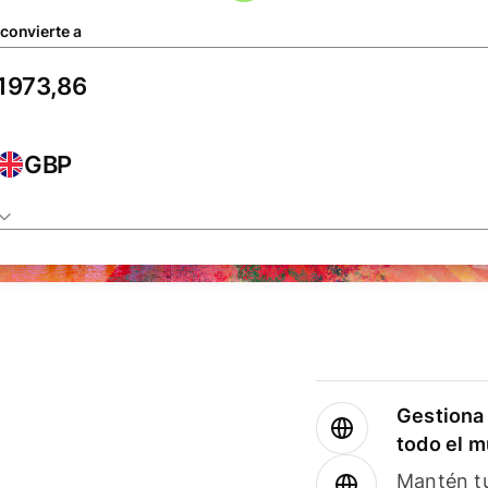
 convierte a
GBP
Gestiona 
todo el 
Mantén tu