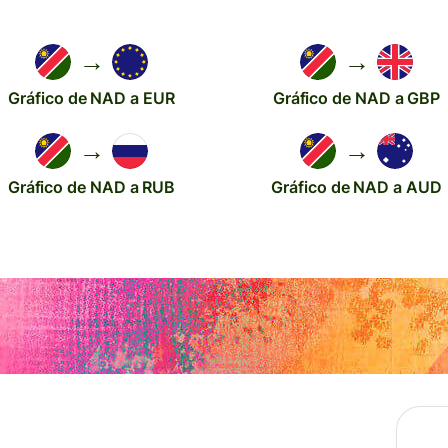
→
→
Gráfico de NAD a EUR
Gráfico de NAD a GBP
→
→
Gráfico de NAD a RUB
Gráfico de NAD a AUD