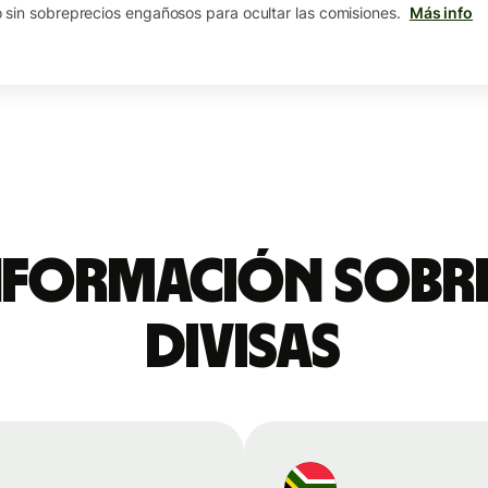
sin sobreprecios engañosos para ocultar las comisiones.
Más info
nformación sobre
divisas