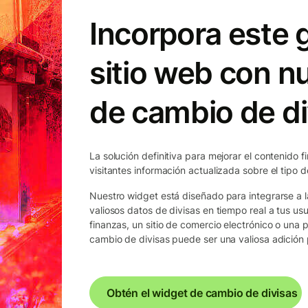
Incorpora este g
sitio web con n
de cambio de di
La solución definitiva para mejorar el contenido f
visitantes información actualizada sobre el tipo 
Nuestro widget está diseñado para integrarse a l
valiosos datos de divisas en tiempo real a tus usu
finanzas, un sitio de comercio electrónico o una 
cambio de divisas puede ser una valiosa adición p
Obtén el widget de cambio de divisas