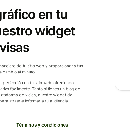
ráfico en tu
uestro widget
visas
inanciero de tu sitio web y proporcionar a tus
de cambio al minuto.
a perfección en tu sitio web, ofreciendo
arios fácilmente. Tanto si tienes un blog de
plataforma de viajes, nuestro widget de
ara atraer e informar a tu audiencia.
Términos y condiciones