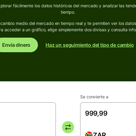
lorar fácilmente los datos históricos del mercado y analizar las tende
tiempo.
de cambio medio del mercado en tiempo real y te permiten ver los dato
ra acceder a un gráfico, elige simplemente dos divisas y consulta inf
Envía dinero
Haz un seguimiento del tipo de cambio
Se convierte a
ZAR