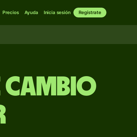
Precios
Ayuda
Inicia sesión
Regístrate
e Cambio
R