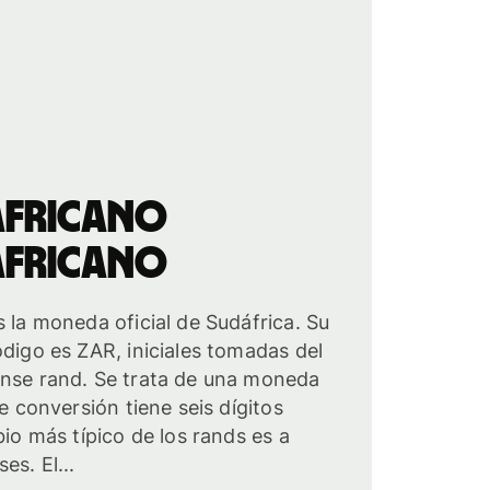
africano
africano
s la moneda oficial de Sudáfrica. Su
ódigo es ZAR, iniciales tomadas del
anse rand. Se trata de una moneda
de conversión tiene seis dígitos
bio más típico de los rands es a
es. El...