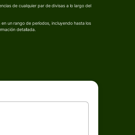
ncias de cualquier par de divisas a lo largo del
s en un rango de períodos, incluyendo hasta los
ormación detallada.