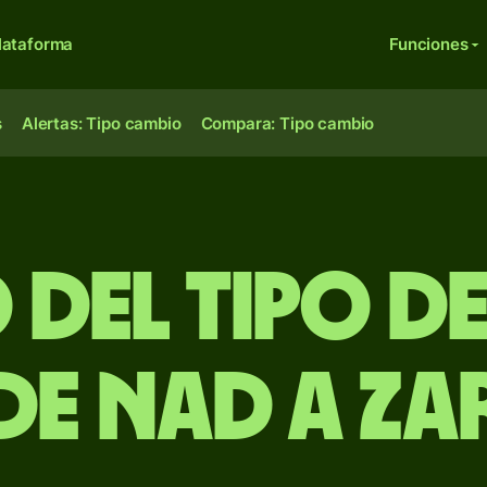
lataforma
Funciones
s
Alertas: Tipo cambio
Compara: Tipo cambio
 del Tipo d
de NAD a ZA