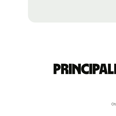
Principal
Ot