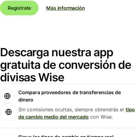
Regístrate
Más información
Descarga nuestra app
gratuita de conversión de
divisas Wise
Compara proveedores de transferencias de
dinero
Sin comisiones ocultas, siempre obtendrás el
tipo
de cambio medio del mercado
con Wise.
Sigue los tipos de cambio en tiempo real