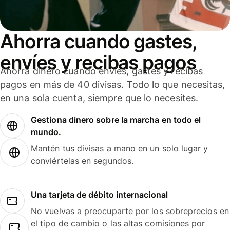
Ahorra cuando gastes,
envíes y recibas pagos
Ahorra dinero cuando envíes, gastes y recibas
pagos en más de 40 divisas. Todo lo que necesitas,
en una sola cuenta, siempre que lo necesites.
Gestiona dinero sobre la marcha en todo el
mundo.
Mantén tus divisas a mano en un solo lugar y
conviértelas en segundos.
Una tarjeta de débito internacional
No vuelvas a preocuparte por los sobreprecios en
el tipo de cambio o las altas comisiones por