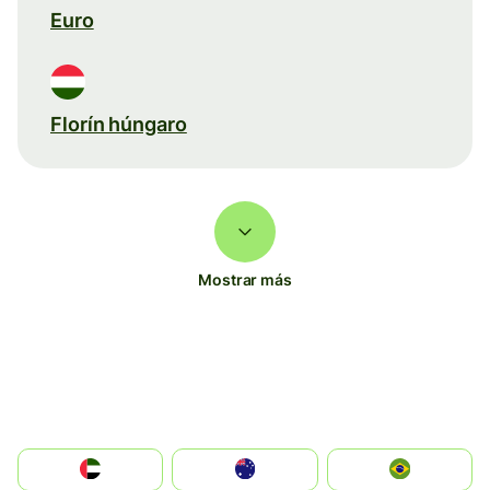
Euro
Florín húngaro
Mostrar más
الإمارات العربية المتحدة
Australia
Brazil