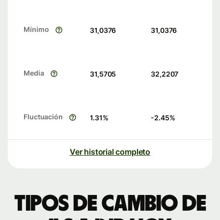
Mínimo
31,0376
31,0376
Media
31,5705
32,2207
Fluctuación
1.31
%
-2.45
%
Ver historial completo
Tipos de cambio de