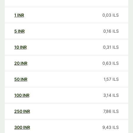
1
INR
0,03
ILS
5
INR
0,16
ILS
10
INR
0,31
ILS
20
INR
0,63
ILS
50
INR
1,57
ILS
100
INR
3,14
ILS
250
INR
7,86
ILS
300
INR
9,43
ILS