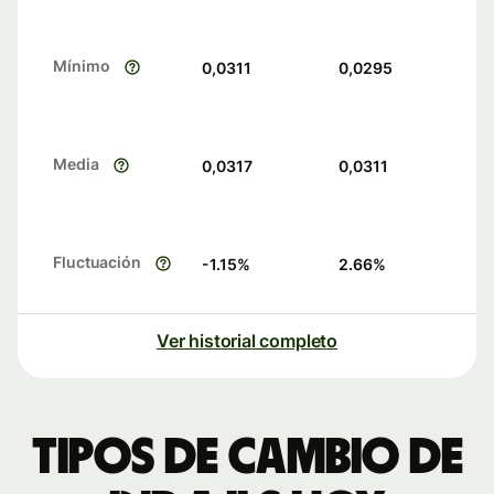
Mínimo
0,0311
0,0295
Media
0,0317
0,0311
Fluctuación
-1.15
%
2.66
%
Ver historial completo
Tipos de cambio de