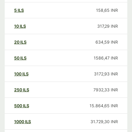
5
ILS
158,65
INR
10
ILS
317,29
INR
20
ILS
634,59
INR
50
ILS
1586,47
INR
100
ILS
3172,93
INR
250
ILS
7932,33
INR
500
ILS
15.864,65
INR
1000
ILS
31.729,30
INR