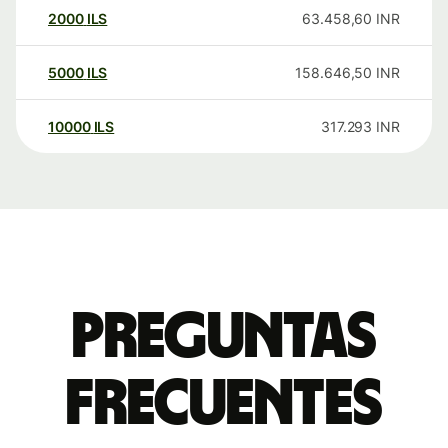
2000
ILS
63.458,60
INR
5000
ILS
158.646,50
INR
10000
ILS
317.293
INR
Preguntas
frecuentes