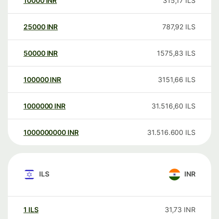
10000
INR
315,17
ILS
25000
INR
787,92
ILS
50000
INR
1575,83
ILS
100000
INR
3151,66
ILS
1000000
INR
31.516,60
ILS
1000000000
INR
31.516.600
ILS
ILS
INR
1
ILS
31,73
INR