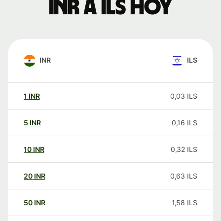
INR a ILS hoy
INR
ILS
1
INR
0,03
ILS
5
INR
0,16
ILS
10
INR
0,32
ILS
20
INR
0,63
ILS
50
INR
1,58
ILS