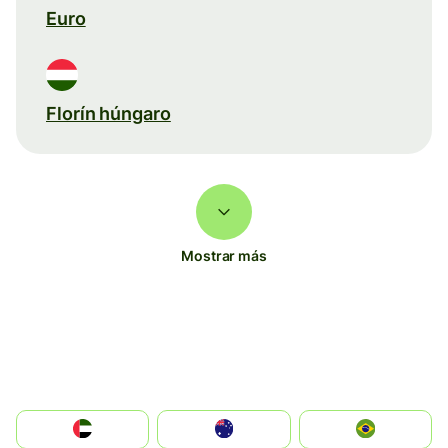
Euro
Florín húngaro
Mostrar más
الإمارات العربية المتحدة
Australia
Brazil