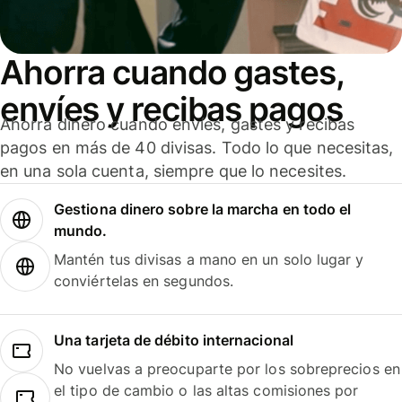
Ahorra cuando gastes,
envíes y recibas pagos
Ahorra dinero cuando envíes, gastes y recibas
pagos en más de 40 divisas. Todo lo que necesitas,
en una sola cuenta, siempre que lo necesites.
Gestiona dinero sobre la marcha en todo el
mundo.
Mantén tus divisas a mano en un solo lugar y
conviértelas en segundos.
Una tarjeta de débito internacional
No vuelvas a preocuparte por los sobreprecios en
el tipo de cambio o las altas comisiones por