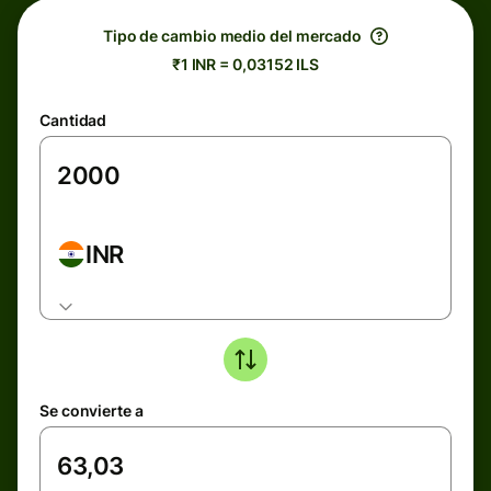
Tipo de cambio medio del mercado
₹1 INR = 0,03152 ILS
Cantidad
INR
Se convierte a