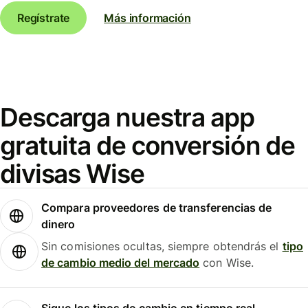
Regístrate
Más información
Descarga nuestra app
gratuita de conversión de
divisas Wise
Compara proveedores de transferencias de
dinero
Sin comisiones ocultas, siempre obtendrás el
tipo
de cambio medio del mercado
con Wise.
Sigue los tipos de cambio en tiempo real