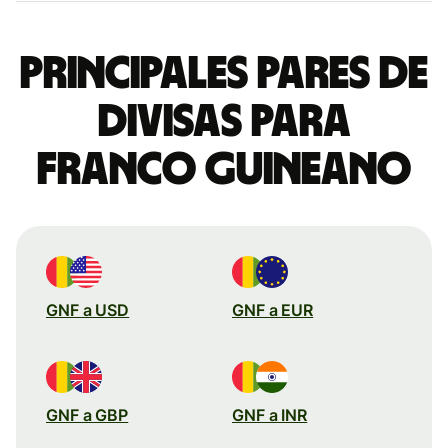
Principales pares de
divisas para
franco guineano
GNF a USD
GNF a EUR
GNF a GBP
GNF a INR