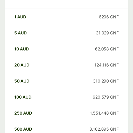
1
AUD
6206
GNF
5
AUD
31.029
GNF
10
AUD
62.058
GNF
20
AUD
124.116
GNF
50
AUD
310.290
GNF
100
AUD
620.579
GNF
250
AUD
1.551.448
GNF
500
AUD
3.102.895
GNF