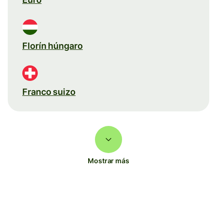
Florín húngaro
Franco suizo
Mostrar más