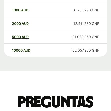
1000
AUD
6.205.790
GNF
2000
AUD
12.411.580
GNF
5000
AUD
31.028.950
GNF
10000
AUD
62.057.900
GNF
Preguntas