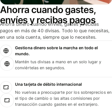
Ahorra cuando gastes,
envíes y recibas pagos
Ahorra dinero cuando envíes, gastes y recibas
pagos en más de 40 divisas. Todo lo que necesitas,
en una sola cuenta, siempre que lo necesites.
Gestiona dinero sobre la marcha en todo el
mundo.
Mantén tus divisas a mano en un solo lugar y
conviértelas en segundos.
Una tarjeta de débito internacional
No vuelvas a preocuparte por los sobreprecios en
el tipo de cambio o las altas comisiones por
transacción cuando gastes en el extranjero.