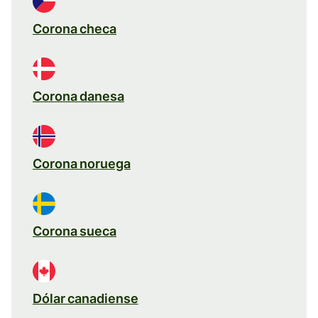
Corona checa
Corona danesa
Corona noruega
Corona sueca
Dólar canadiense