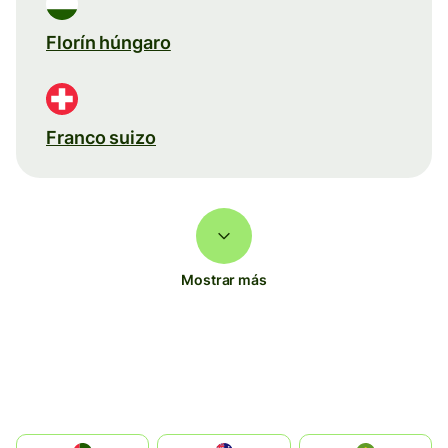
Florín húngaro
Franco suizo
Mostrar más