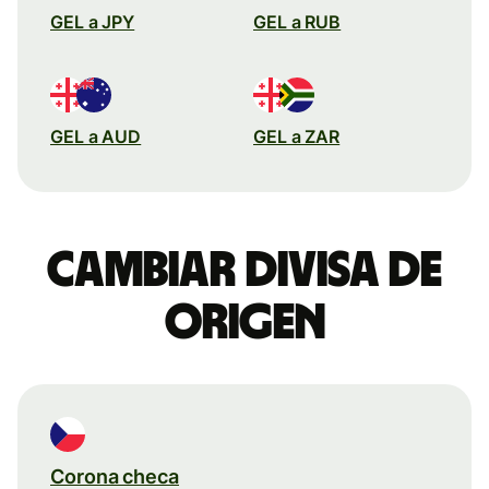
GEL a JPY
GEL a RUB
GEL a AUD
GEL a ZAR
Cambiar divisa de
origen
Corona checa