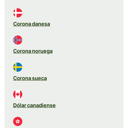
Corona danesa
Corona noruega
Corona sueca
Dólar canadiense