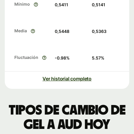
Mínimo
0,5411
0,5141
Media
0,5448
0,5363
Fluctuación
-0.98
%
5.57
%
Ver historial completo
Tipos de cambio de
GEL a AUD hoy