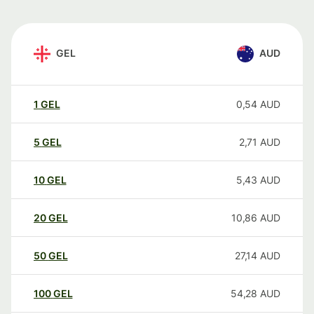
GEL
AUD
1
GEL
0,54
AUD
5
GEL
2,71
AUD
10
GEL
5,43
AUD
20
GEL
10,86
AUD
50
GEL
27,14
AUD
100
GEL
54,28
AUD