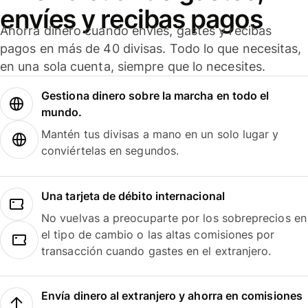
envíes y recibas pagos
Ahorra dinero cuando envíes, gastes y recibas
pagos en más de 40 divisas. Todo lo que necesitas,
en una sola cuenta, siempre que lo necesites.
Gestiona dinero sobre la marcha en todo el
mundo.
Mantén tus divisas a mano en un solo lugar y
conviértelas en segundos.
Una tarjeta de débito internacional
No vuelvas a preocuparte por los sobreprecios en
el tipo de cambio o las altas comisiones por
transacción cuando gastes en el extranjero.
Envía dinero al extranjero y ahorra en comisiones