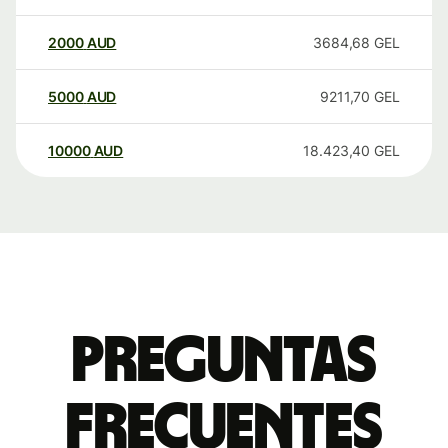
2000
AUD
3684,68
GEL
5000
AUD
9211,70
GEL
10000
AUD
18.423,40
GEL
Preguntas
frecuentes