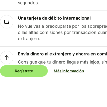
segundos.
Una tarjeta de débito internacional
No vuelvas a preocuparte por los sobreprec
o las altas comisiones por transacción cua
extranjero.
Envía dinero al extranjero y ahorra en com
Consigue que tu dinero llegue más lejos, sin
Regístrate
Más información