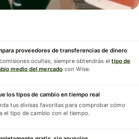
para proveedores de transferencias de dinero
 comisiones ocultas, siempre obtendrás el
tipo de
bio medio del mercado
con Wise.
ue los tipos de cambio en tiempo real
rda tus divisas favoritas para comprobar cómo
ía el tipo de cambio con el tiempo.
pletamente gratis, sin anuncios