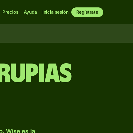
Precios
Ayuda
Inicia sesión
Regístrate
 rupias
. Wise es la