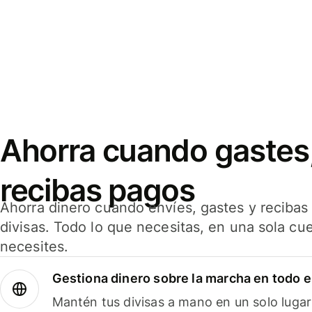
Ahorra cuando gastes,
recibas pagos
Ahorra dinero cuando envíes, gastes y reciba
divisas. Todo lo que necesitas, en una sola cu
necesites.
Gestiona dinero sobre la marcha en todo 
Mantén tus divisas a mano en un solo lugar