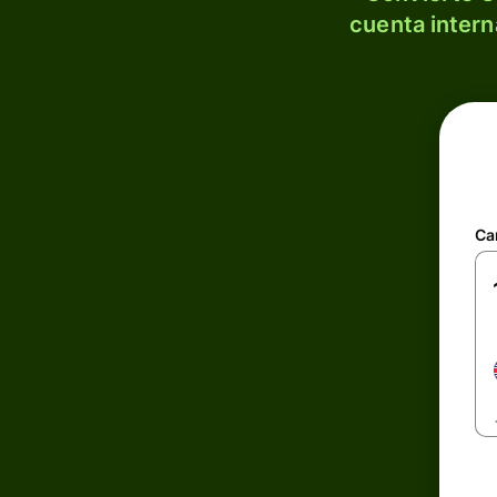
cuenta intern
Ca