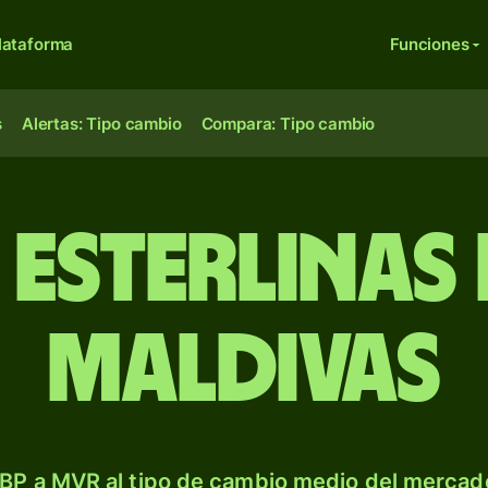
lataforma
Funciones
s
Alertas: Tipo cambio
Compara: Tipo cambio
 esterlinas
maldivas
BP a MVR al tipo de cambio medio del mercado