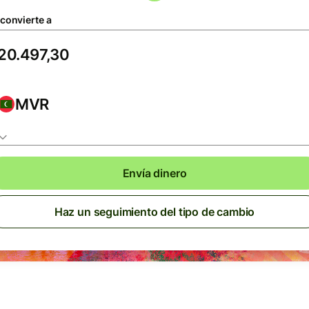
 convierte a
MVR
Envía dinero
Haz un seguimiento del tipo de cambio