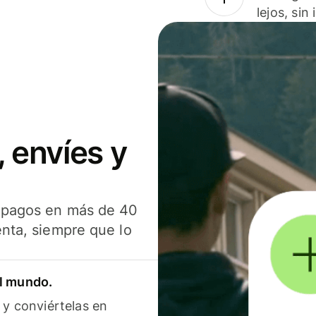
lejos, sin
 envíes y
s pagos en más de 40
enta, siempre que lo
el mundo.
 y conviértelas en