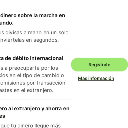
dinero sobre la marcha en
mundo.
s divisas a mano en un solo
onviértelas en segundos.
ta de débito internacional
Regístrate
s a preocuparte por los
ios en el tipo de cambio o
Más información
 comisiones por transacción
stes en el extranjero.
ero al extranjero y ahorra en
es
que tu dinero llegue más