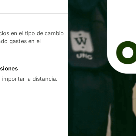
ios en el tipo de cambio
ndo gastes en el
isiones
 importar la distancia.