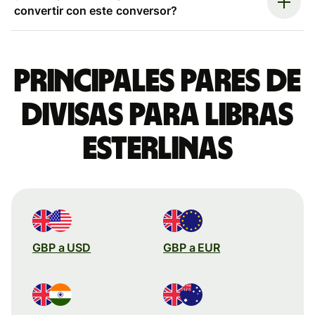
convertir con este conversor?
Principales pares de
divisas para libras
esterlinas
GBP a USD
GBP a EUR