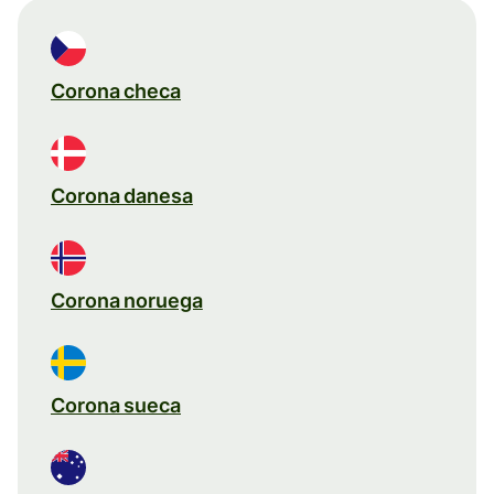
Corona checa
Corona danesa
Corona noruega
Corona sueca