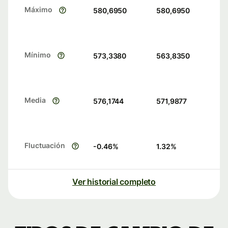
Máximo
580,6950
580,6950
Mínimo
573,3380
563,8350
Media
576,1744
571,9877
Fluctuación
-0.46
%
1.32
%
Ver historial completo