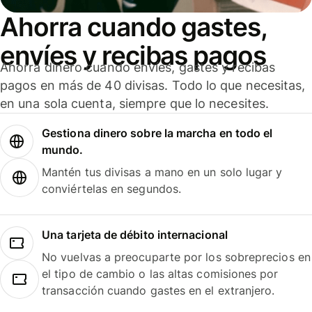
Ahorra cuando gastes,
envíes y recibas pagos
Ahorra dinero cuando envíes, gastes y recibas
pagos en más de 40 divisas. Todo lo que necesitas,
en una sola cuenta, siempre que lo necesites.
Gestiona dinero sobre la marcha en todo el
mundo.
Mantén tus divisas a mano en un solo lugar y
conviértelas en segundos.
Una tarjeta de débito internacional
No vuelvas a preocuparte por los sobreprecios en
el tipo de cambio o las altas comisiones por
transacción cuando gastes en el extranjero.