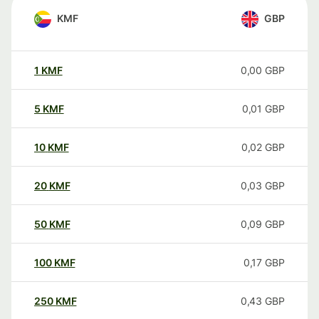
KMF
GBP
1
KMF
0,00
GBP
5
KMF
0,01
GBP
10
KMF
0,02
GBP
20
KMF
0,03
GBP
50
KMF
0,09
GBP
100
KMF
0,17
GBP
250
KMF
0,43
GBP