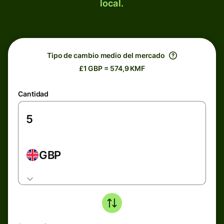
local.
Tipo de cambio medio del mercado
£1 GBP = 574,9 KMF
Cantidad
GBP