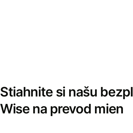
Stiahnite si našu bezp
Wise na prevod mien