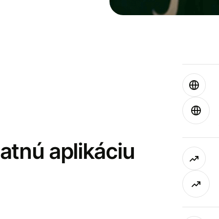
latnú aplikáciu