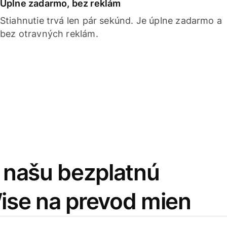
Úplne zadarmo, bez reklám
Stiahnutie trvá len pár sekúnd. Je úplne zadarmo a
bez otravných reklám.
i našu bezplatnú
Wise na prevod mien