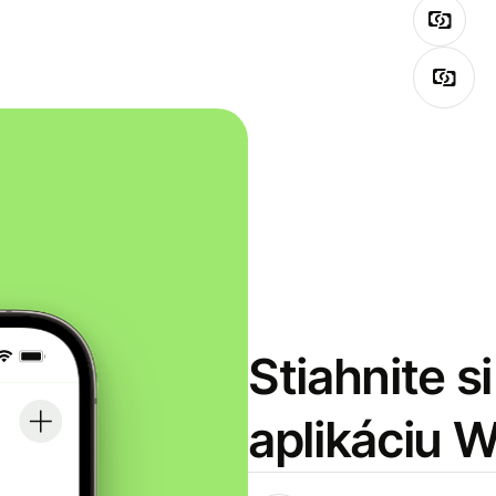
Stiahnite s
aplikáciu 