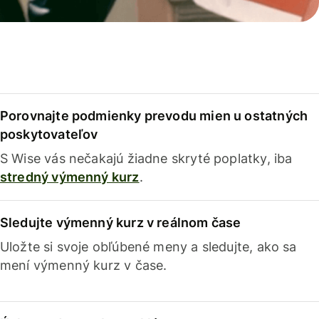
Porovnajte podmienky prevodu mien u ostatných
poskytovateľov
S Wise vás nečakajú žiadne skryté poplatky, iba
stredný výmenný kurz
.
Sledujte výmenný kurz v reálnom čase
Uložte si svoje obľúbené meny a sledujte, ako sa
mení výmenný kurz v čase.