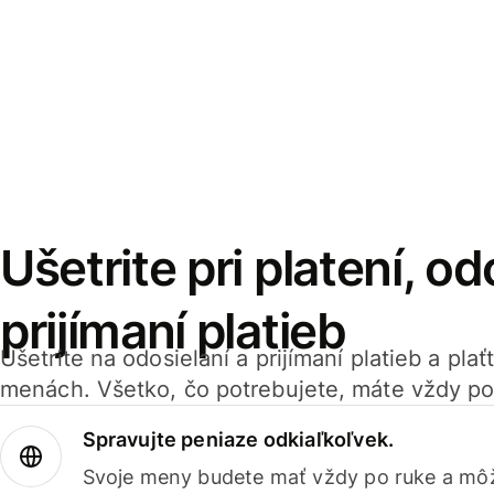
Ušetrite pri platení, od
prijímaní platieb
Ušetrite na odosielaní a prijímaní platieb a pla
menách. Všetko, čo potrebujete, máte vždy po
Spravujte peniaze odkiaľkoľvek.
Svoje meny budete mať vždy po ruke a môž