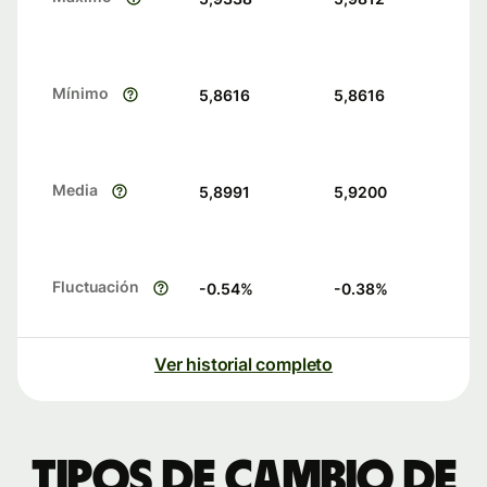
Mínimo
5,8616
5,8616
Media
5,8991
5,9200
Fluctuación
-0.54
%
-0.38
%
Ver historial completo
Tipos de cambio de