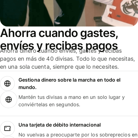
Ahorra cuando gastes,
envíes y recibas pagos
Ahorra dinero cuando envíes, gastes y recibas
pagos en más de 40 divisas. Todo lo que necesitas,
en una sola cuenta, siempre que lo necesites.
Gestiona dinero sobre la marcha en todo el
mundo.
Mantén tus divisas a mano en un solo lugar y
conviértelas en segundos.
Una tarjeta de débito internacional
No vuelvas a preocuparte por los sobreprecios en