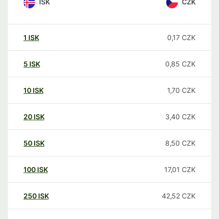
ISK
CZK
1
ISK
0,17
CZK
5
ISK
0,85
CZK
10
ISK
1,70
CZK
20
ISK
3,40
CZK
50
ISK
8,50
CZK
100
ISK
17,01
CZK
250
ISK
42,52
CZK