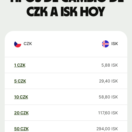
CZK a ISK hoy
CZK
ISK
1
CZK
5,88
ISK
5
CZK
29,40
ISK
10
CZK
58,80
ISK
20
CZK
117,60
ISK
50
CZK
294,00
ISK