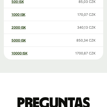
500
ISK
85,03
CZK
1000
ISK
170,07
CZK
2000
ISK
340,13
CZK
5000
ISK
850,34
CZK
10000
ISK
1700,67
CZK
Preguntas