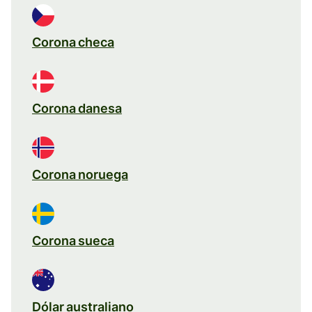
Corona checa
Corona danesa
Corona noruega
Corona sueca
Dólar australiano