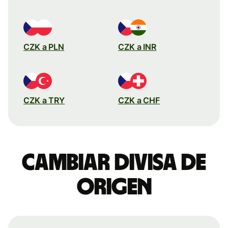
CZK a PLN
CZK a INR
CZK a TRY
CZK a CHF
Cambiar divisa de
origen