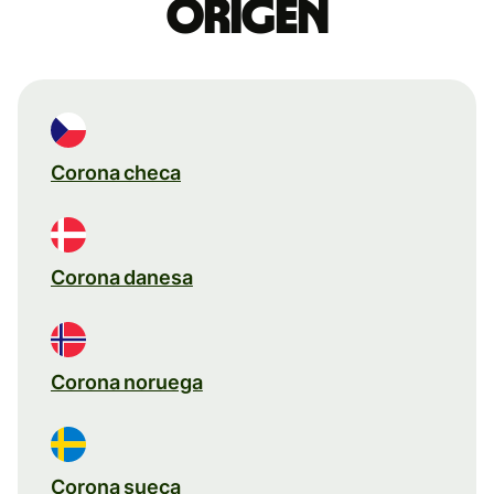
origen
Corona checa
Corona danesa
Corona noruega
Corona sueca