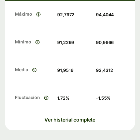
Máximo
92,7972
94,4044
Mínimo
91,2299
90,9666
Media
91,9516
92,4312
Fluctuación
1.72
%
-1.55
%
Ver historial completo