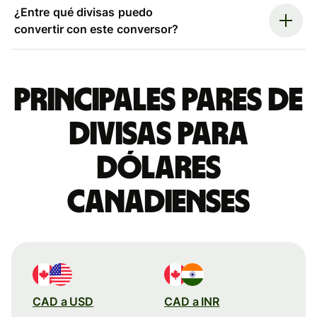
¿Entre qué divisas puedo
convertir con este conversor?
Principales pares de
divisas para
dólares
canadienses
CAD a USD
CAD a INR