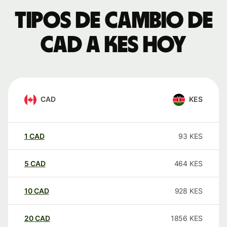
Tipos de cambio de
CAD a KES hoy
CAD
KES
1
CAD
93
KES
5
CAD
464
KES
10
CAD
928
KES
20
CAD
1856
KES