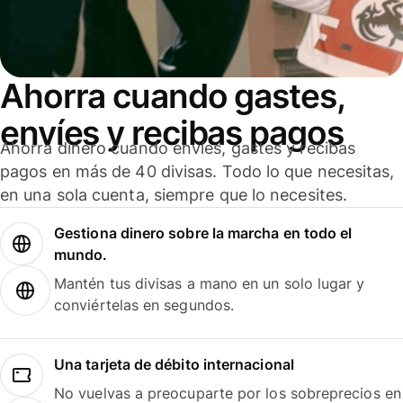
Ahorra cuando gastes,
envíes y recibas pagos
Ahorra dinero cuando envíes, gastes y recibas
pagos en más de 40 divisas. Todo lo que necesitas,
en una sola cuenta, siempre que lo necesites.
Gestiona dinero sobre la marcha en todo el
mundo.
Mantén tus divisas a mano en un solo lugar y
conviértelas en segundos.
Una tarjeta de débito internacional
No vuelvas a preocuparte por los sobreprecios en