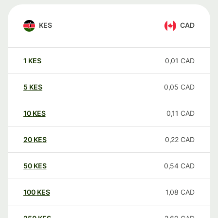
KES
CAD
1
KES
0,01
CAD
5
KES
0,05
CAD
10
KES
0,11
CAD
20
KES
0,22
CAD
50
KES
0,54
CAD
100
KES
1,08
CAD