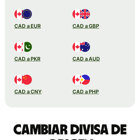
CAD a EUR
CAD a GBP
CAD a PKR
CAD a AUD
CAD a CNY
CAD a PHP
Cambiar divisa de