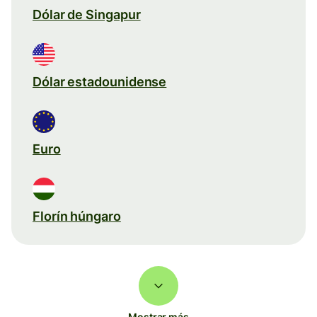
Dólar de Singapur
Dólar estadounidense
Euro
Florín húngaro
Mostrar más