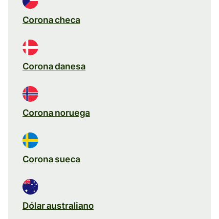
Corona checa
Corona danesa
Corona noruega
Corona sueca
Dólar australiano