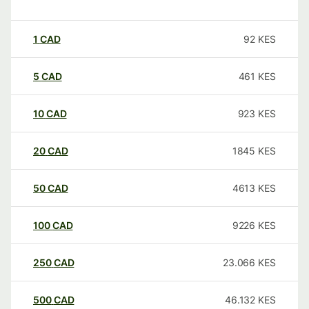
1
CAD
92
KES
5
CAD
461
KES
10
CAD
923
KES
20
CAD
1845
KES
50
CAD
4613
KES
100
CAD
9226
KES
250
CAD
23.066
KES
500
CAD
46.132
KES