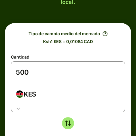
local.
Tipo de cambio medio del mercado
Ksh1 KES = 0,01084 CAD
Cantidad
KES