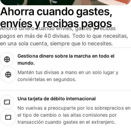
Ahorra cuando gastes,
envíes y recibas pagos
Ahorra dinero cuando envíes, gastes y recibas
pagos en más de 40 divisas. Todo lo que necesitas,
en una sola cuenta, siempre que lo necesites.
Gestiona dinero sobre la marcha en todo el
mundo.
Mantén tus divisas a mano en un solo lugar y
conviértelas en segundos.
Una tarjeta de débito internacional
No vuelvas a preocuparte por los sobreprecios en
el tipo de cambio o las altas comisiones por
transacción cuando gastes en el extranjero.