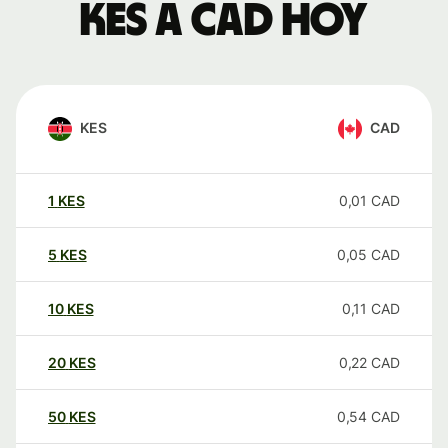
KES a CAD hoy
KES
CAD
1
KES
0,01
CAD
5
KES
0,05
CAD
10
KES
0,11
CAD
20
KES
0,22
CAD
50
KES
0,54
CAD