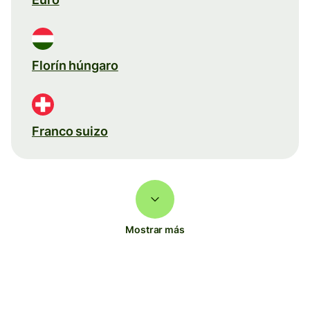
Florín húngaro
Franco suizo
Mostrar más