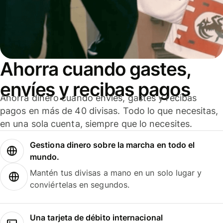
Ahorra cuando gastes,
envíes y recibas pagos
Ahorra dinero cuando envíes, gastes y recibas
pagos en más de 40 divisas. Todo lo que necesitas,
en una sola cuenta, siempre que lo necesites.
Gestiona dinero sobre la marcha en todo el
mundo.
Mantén tus divisas a mano en un solo lugar y
conviértelas en segundos.
Una tarjeta de débito internacional