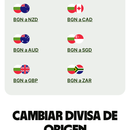
BGN a NZD
BGN a CAD
BGN a AUD
BGN a SGD
BGN a GBP
BGN a ZAR
Cambiar divisa de
origen