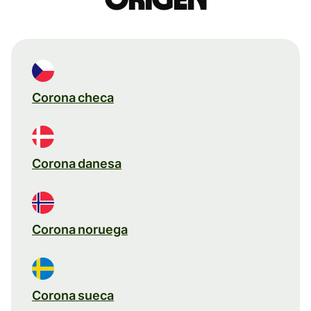
Corona checa
Corona danesa
Corona noruega
Corona sueca