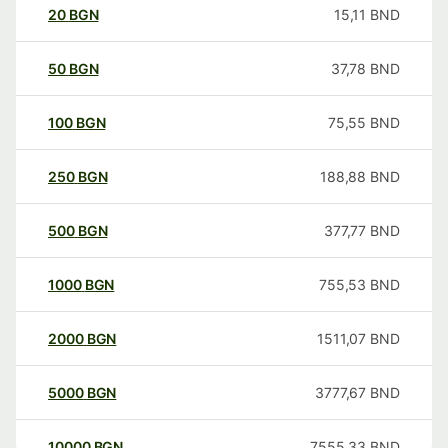
20
BGN
15,11
BND
50
BGN
37,78
BND
100
BGN
75,55
BND
250
BGN
188,88
BND
500
BGN
377,77
BND
1000
BGN
755,53
BND
2000
BGN
1511,07
BND
5000
BGN
3777,67
BND
10000
BGN
7555,33
BND