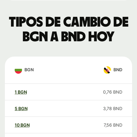
Tipos de cambio de
BGN a BND hoy
BGN
BND
1
BGN
0,76
BND
5
BGN
3,78
BND
10
BGN
7,56
BND