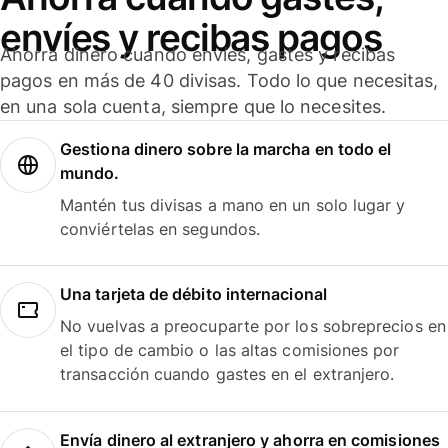
envíes y recibas pagos
Ahorra dinero cuando envíes, gastes y recibas
pagos en más de 40 divisas. Todo lo que necesitas,
en una sola cuenta, siempre que lo necesites.
Gestiona dinero sobre la marcha en todo el
mundo.
Mantén tus divisas a mano en un solo lugar y
conviértelas en segundos.
Una tarjeta de débito internacional
No vuelvas a preocuparte por los sobreprecios en
el tipo de cambio o las altas comisiones por
transacción cuando gastes en el extranjero.
Envía dinero al extranjero y ahorra en comisiones