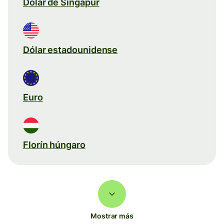
Dólar de Singapur
Dólar estadounidense
Euro
Florín húngaro
Mostrar más