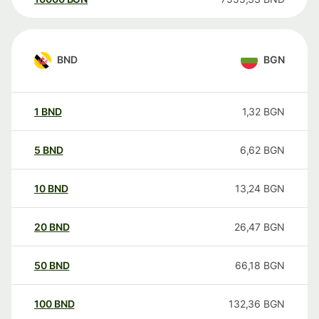
BND
BGN
1
BND
1,32
BGN
5
BND
6,62
BGN
10
BND
13,24
BGN
20
BND
26,47
BGN
50
BND
66,18
BGN
100
BND
132,36
BGN