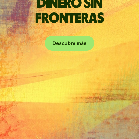
Dinero sin
fronteras
Descubre más