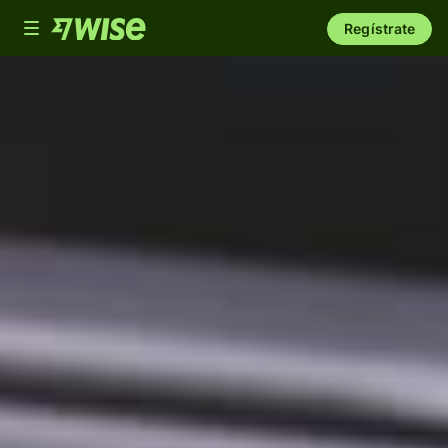
Toggle
Regístrate
navigation