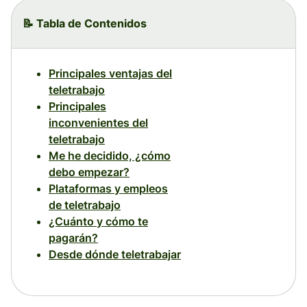
📝 Tabla de Contenidos
Principales ventajas del
teletrabajo
Principales
inconvenientes del
teletrabajo
Me he decidido, ¿cómo
debo empezar?
Plataformas y empleos
de teletrabajo
¿Cuánto y cómo te
pagarán?
Desde dónde teletrabajar