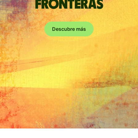
fronteras
Descubre más