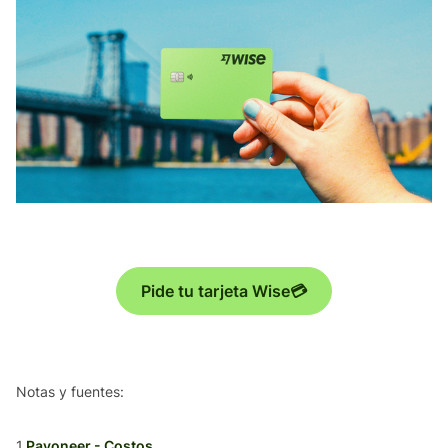
Pide tu tarjeta Wise💳
Notas y fuentes:
1.
Payoneer - Costos