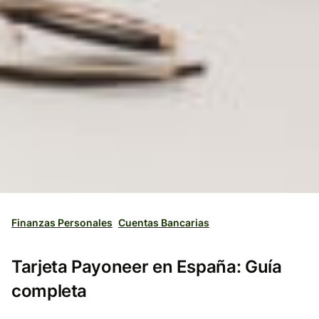
Finanzas Personales
Cuentas Bancarias
Tarjeta Payoneer en España: Guía
completa