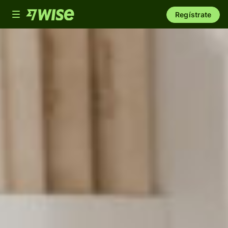
Toggle
Regístrate
navigation