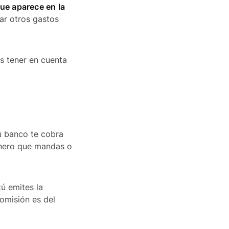
que aparece en la
ar otros gastos
s tener en cuenta
tu banco te cobra
dinero que mandas o
ú emites la
comisión es del