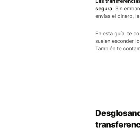
Las transferencias
segura
. Sin embar
envías el dinero, l
En esta guía, te 
suelen esconder lo
También te contamo
Desglosando
transferenc