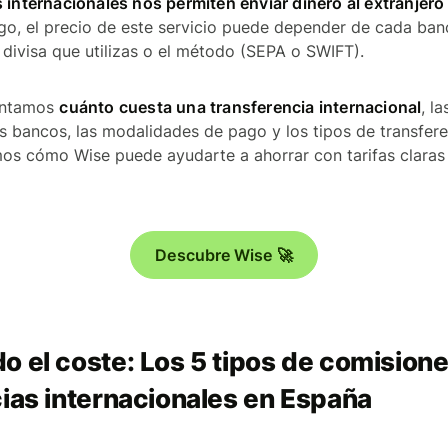
 internacionales nos permiten enviar dinero al extranjero
go, el precio de este servicio puede depender de cada banc
a divisa que utilizas o el método (SEPA o SWIFT).
contamos
cuánto cuesta una transferencia internacional
, l
s bancos, las modalidades de pago y los tipos de transfere
s cómo Wise puede ayudarte a ahorrar con tarifas claras 
Descubre Wise 🚀
 el coste: Los 5 tipos de comision
ias internacionales en España