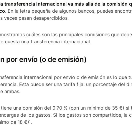
na transferencia internacional va más allá de la comisión 
nco
. En la letra pequeña de algunos bancos, puedes encontr
s veces pasan desapercibidos.
 mostramos cuáles son las principales comisiones que debe
to cuesta una transferencia internacional.
ón por envío (o de emisión)
nsferencia internacional por envío o de emisión es lo que 
ferencia. Esta puede ser una tarifa fija, un porcentaje del 
de ambas.
tiene una comisión del 0,70 % (con un mínimo de 35 €) si t
 encargas de los gastos. Si los gastos son compartidos, la 
imo de 18 €)¹.