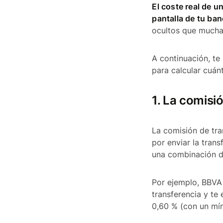
El coste real de u
pantalla de tu ba
ocultos que mucha
A continuación, te
para calcular cuán
1. La comisi
La comisión de tra
por enviar la trans
una combinación 
Por ejemplo, BBVA 
transferencia y te
0,60 % (con un mín