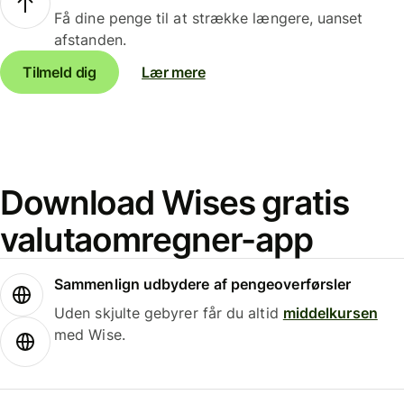
Få dine penge til at strække længere, uanset
afstanden.
Tilmeld dig
Lær mere
Download Wises gratis
valutaomregner-app
Sammenlign udbydere af pengeoverførsler
Uden skjulte gebyrer får du altid
middelkursen
med Wise.