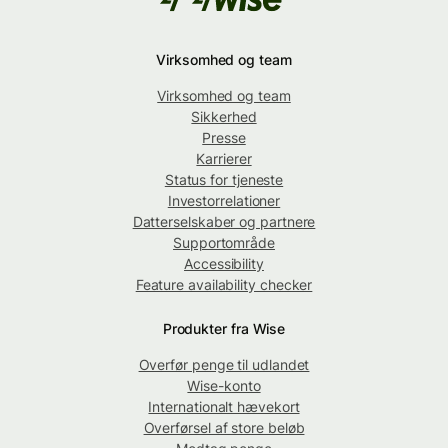
Virksomhed og team
Virksomhed og team
Sikkerhed
Presse
Karrierer
Status for tjeneste
Investorrelationer
Datterselskaber og partnere
Supportområde
Accessibility
Feature availability checker
Produkter fra Wise
Overfør penge til udlandet
Wise-konto
Internationalt hævekort
Overførsel af store beløb