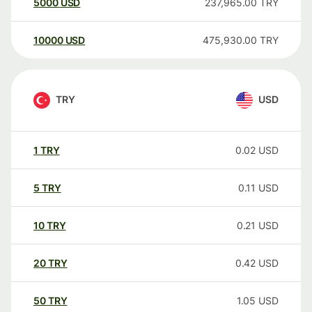
5000
USD
237,965.00
TRY
10000
USD
475,930.00
TRY
TRY
USD
1
TRY
0.02
USD
5
TRY
0.11
USD
10
TRY
0.21
USD
20
TRY
0.42
USD
50
TRY
1.05
USD