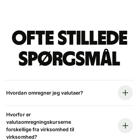
Ofte stillede
spørgsmål
Hvordan omregner jeg valutaer?
Hvorfor er
valutaomregningskurserne
forskellige fra virksomhed til
virksomhed?