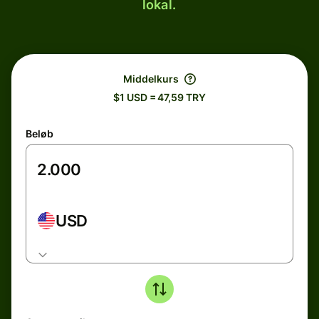
lokal.
Middelkurs
$1 USD = 47,59 TRY
Beløb
USD