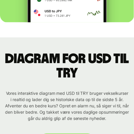
Diagram for USD til
TRY
Vores interaktive diagram med USD til TRY bruger vekselkurser
i realtid og lader dig se historiske data op til de sidste 5 år.
Afventer du en bedre kurs? Opret en alarm nu, så siger vi til, når
den bliver bedre. Og takket være vores daglige opsummeringer
går du aldrig glip af de seneste nyheder.