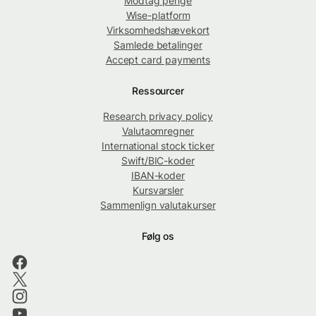
Modtag penge
Wise-platform
Virksomhedshævekort
Samlede betalinger
Accept card payments
Ressourcer
Research privacy policy
Valutaomregner
International stock ticker
Swift/BIC-koder
IBAN-koder
Kursvarsler
Sammenlign valutakurser
Følg os