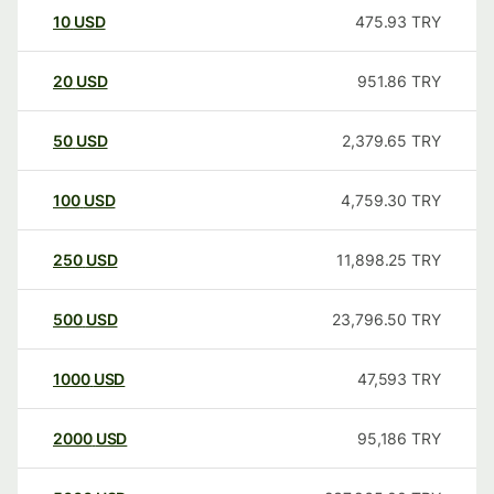
10
USD
475.93
TRY
20
USD
951.86
TRY
50
USD
2,379.65
TRY
100
USD
4,759.30
TRY
250
USD
11,898.25
TRY
500
USD
23,796.50
TRY
1000
USD
47,593
TRY
2000
USD
95,186
TRY