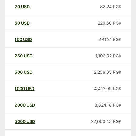
20
USD
88.24
PGK
50
USD
220.60
PGK
100
USD
441.21
PGK
250
USD
1,103.02
PGK
500
USD
2,206.05
PGK
1000
USD
4,412.09
PGK
2000
USD
8,824.18
PGK
5000
USD
22,060.45
PGK