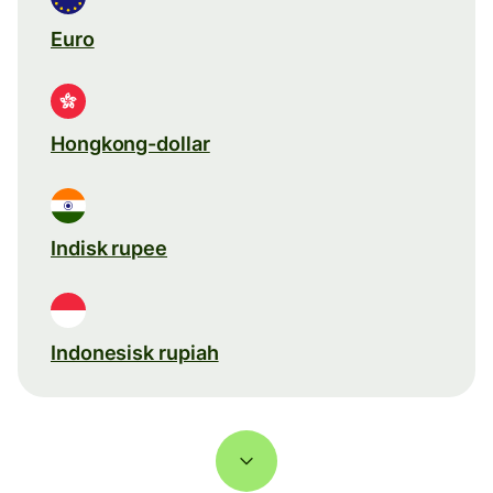
Euro
Hongkong-dollar
Indisk rupee
Indonesisk rupiah