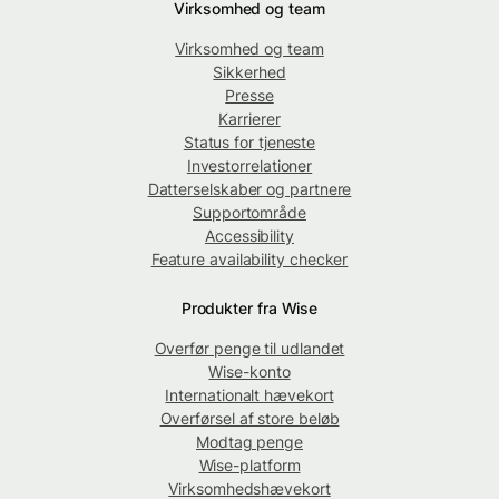
Virksomhed og team
Virksomhed og team
Sikkerhed
Presse
Karrierer
Status for tjeneste
Investorrelationer
Datterselskaber og partnere
Supportområde
Accessibility
Feature availability checker
Produkter fra Wise
Overfør penge til udlandet
Wise-konto
Internationalt hævekort
Overførsel af store beløb
Modtag penge
Wise-platform
Virksomhedshævekort