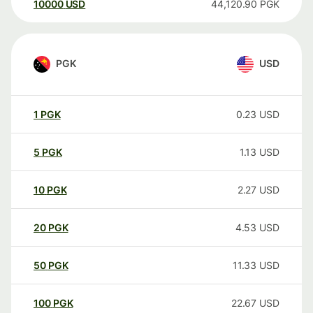
10000
USD
44,120.90
PGK
PGK
USD
1
PGK
0.23
USD
5
PGK
1.13
USD
10
PGK
2.27
USD
20
PGK
4.53
USD
50
PGK
11.33
USD
100
PGK
22.67
USD