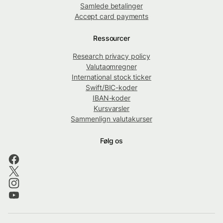
Samlede betalinger
Accept card payments
Ressourcer
Research privacy policy
Valutaomregner
International stock ticker
Swift/BIC-koder
IBAN-koder
Kursvarsler
Sammenlign valutakurser
Følg os