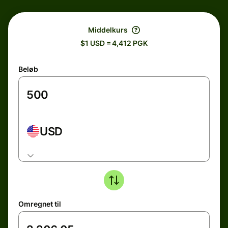
Middelkurs
$1 USD = 4,412 PGK
Beløb
USD
Omregnet til