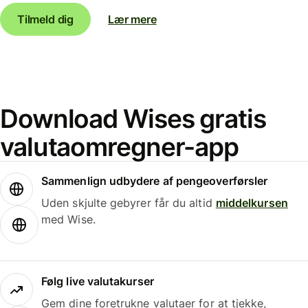
Tilmeld dig
Lær mere
Download Wises gratis
valutaomregner-app
Sammenlign udbydere af pengeoverførsler
Uden skjulte gebyrer får du altid
middelkursen
med Wise.
Følg live valutakurser
Gem dine foretrukne valutaer for at tjekke,