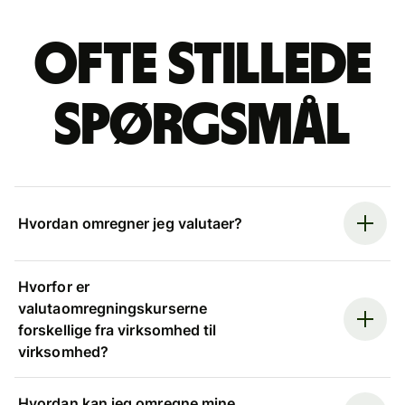
Ofte stillede
spørgsmål
Hvordan omregner jeg valutaer?
Hvorfor er
valutaomregningskurserne
forskellige fra virksomhed til
virksomhed?
Hvordan kan jeg omregne mine