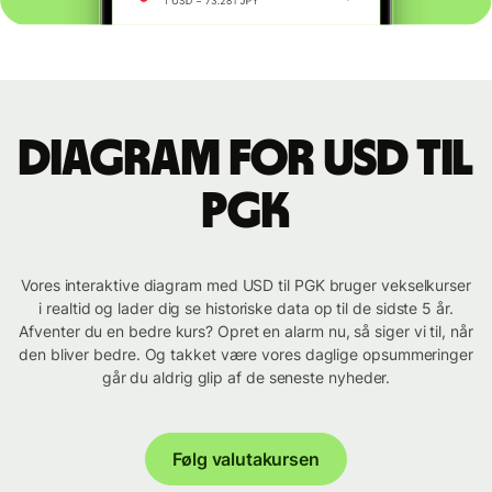
Diagram for USD til
PGK
Vores interaktive diagram med USD til PGK bruger vekselkurser
i realtid og lader dig se historiske data op til de sidste 5 år.
Afventer du en bedre kurs? Opret en alarm nu, så siger vi til, når
den bliver bedre. Og takket være vores daglige opsummeringer
går du aldrig glip af de seneste nyheder.
Følg valutakursen