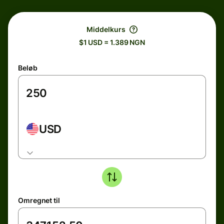
Middelkurs
$1 USD = 1.389 NGN
Beløb
USD
Omregnet til