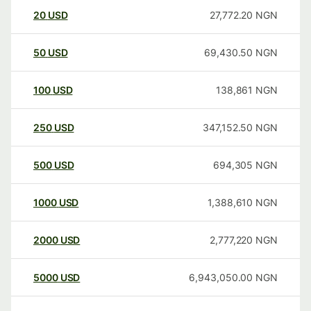
20
USD
27,772.20
NGN
50
USD
69,430.50
NGN
100
USD
138,861
NGN
250
USD
347,152.50
NGN
500
USD
694,305
NGN
1000
USD
1,388,610
NGN
2000
USD
2,777,220
NGN
5000
USD
6,943,050.00
NGN