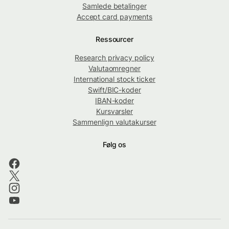
Samlede betalinger
Accept card payments
Ressourcer
Research privacy policy
Valutaomregner
International stock ticker
Swift/BIC-koder
IBAN-koder
Kursvarsler
Sammenlign valutakurser
Følg os