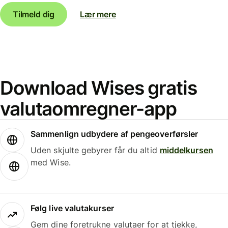
Tilmeld dig
Lær mere
Download Wises gratis
valutaomregner-app
Sammenlign udbydere af pengeoverførsler
Uden skjulte gebyrer får du altid
middelkursen
med Wise.
Følg live valutakurser
Gem dine foretrukne valutaer for at tjekke,