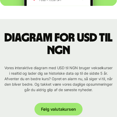
Diagram for USD til
NGN
Vores interaktive diagram med USD til NGN bruger vekselkurser
i realtid og lader dig se historiske data op til de sidste 5 år.
Afventer du en bedre kurs? Opret en alarm nu, så siger vi til, når
den bliver bedre. Og takket være vores daglige opsummeringer
går du aldrig glip af de seneste nyheder.
Følg valutakursen