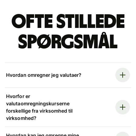
Ofte stillede
spørgsmål
Hvordan omregner jeg valutaer?
Hvorfor er
valutaomregningskurserne
forskellige fra virksomhed til
virksomhed?
Hvordan kan jeg omregne mine