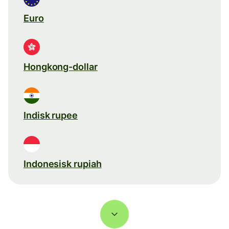
Euro
Hongkong-dollar
Indisk rupee
Indonesisk rupiah