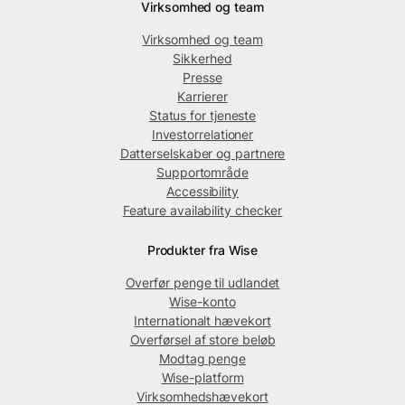
Virksomhed og team
Virksomhed og team
Sikkerhed
Presse
Karrierer
Status for tjeneste
Investorrelationer
Datterselskaber og partnere
Supportområde
Accessibility
Feature availability checker
Produkter fra Wise
Overfør penge til udlandet
Wise-konto
Internationalt hævekort
Overførsel af store beløb
Modtag penge
Wise-platform
Virksomhedshævekort