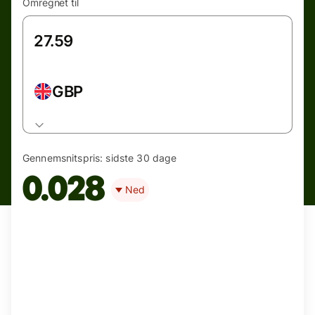
Omregnet til
GBP
Gennemsnitspris:
sidste 30 dage
0.028
Ned