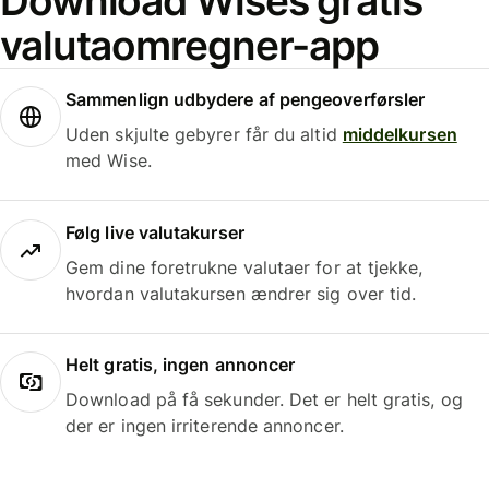
Download Wises gratis
valutaomregner-app
Sammenlign udbydere af pengeoverførsler
Uden skjulte gebyrer får du altid
middelkursen
med Wise.
Følg live valutakurser
Gem dine foretrukne valutaer for at tjekke,
hvordan valutakursen ændrer sig over tid.
Helt gratis, ingen annoncer
Download på få sekunder. Det er helt gratis, og
der er ingen irriterende annoncer.