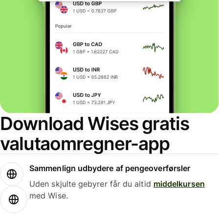
Download Wises gratis
valutaomregner-app
Sammenlign udbydere af pengeoverførsler
Uden skjulte gebyrer får du altid
middelkursen
med Wise.