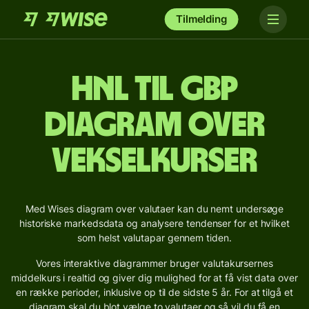
Tilmelding
HNL til GBP
Diagram over
vekselkurser
Med Wises diagram over valutaer kan du nemt undersøge
historiske markedsdata og analysere tendenser for et hvilket
som helst valutapar gennem tiden.
Vores interaktive diagrammer bruger valutakursernes
middelkurs i realtid og giver dig mulighed for at få vist data over
en række perioder, inklusive op til de sidste 5 år. For at tilgå et
diagram skal du blot vælge to valutaer og så vil du få en