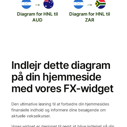
→
→
Diagram for HNL til
Diagram for HNL til
AUD
ZAR
Indlejr dette diagram
på din hjemmeside
med vores FX-widget
Den ultimative løsning til at forbedre din hjemmesides
finansielle indhold og informere dine besøgende om
aktuelle vekselkurser.
Vores widget er designet til nemt at blive indlejret på din