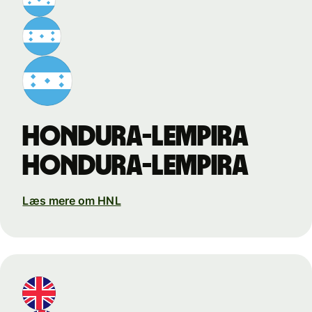
hondura-lempira
hondura-lempira
Læs mere om HNL