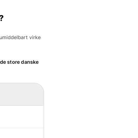
?
 umiddelbart virke
 de store danske