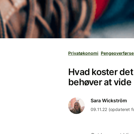
Privatøkonomi
Pengeoverførse
Hvad koster det
behøver at vide
Sara Wickström
09.11.22 (opdateret fo