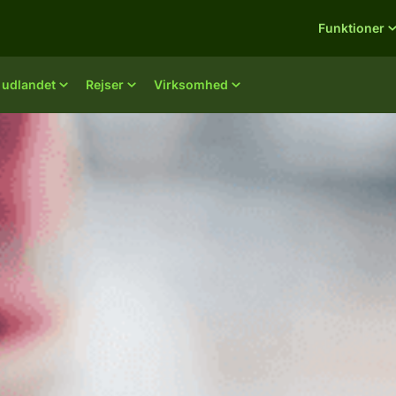
Funktioner
i udlandet
Rejser
Virksomhed