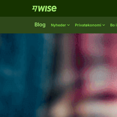
Blog
Nyheder
Privatøkonomi
Bo 