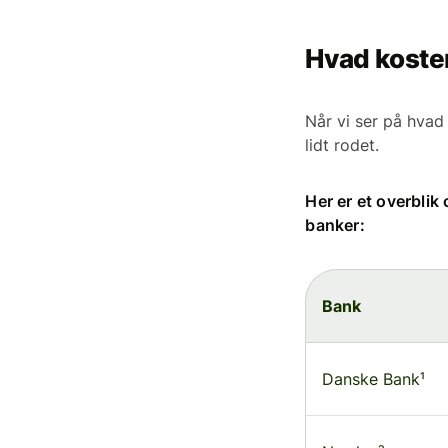
Hvad koste
Når vi ser på hvad
lidt rodet.
Her er et overblik
banker:
Bank
Danske Bank¹