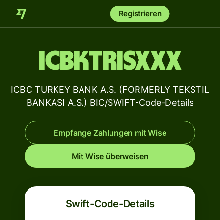
Registrieren
ICBKTRISXXX
ICBC TURKEY BANK A.S. (FORMERLY TEKSTIL
BANKASI A.S.) BIC/SWIFT-Code-Details
Empfange Zahlungen mit Wise
Mit Wise überweisen
Swift-Code-Details