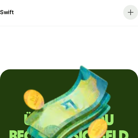
Swift
Überweist du
regelmäßig Geld