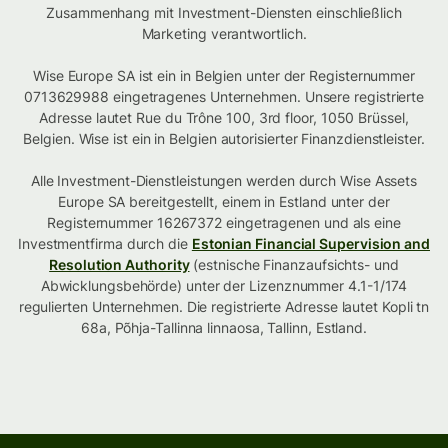
Zusammenhang mit Investment-Diensten einschließlich
Marketing verantwortlich.
Wise Europe SA ist ein in Belgien unter der Registernummer
0713629988 eingetragenes Unternehmen. Unsere registrierte
Adresse lautet Rue du Trône 100, 3rd floor, 1050 Brüssel,
Belgien. Wise ist ein in Belgien autorisierter Finanzdienstleister.
Alle Investment-Dienstleistungen werden durch Wise Assets
Europe SA bereitgestellt, einem in Estland unter der
Registernummer 16267372 eingetragenen und als eine
Investmentfirma durch die
Estonian Financial Supervision and
Resolution Authority
(estnische Finanzaufsichts- und
Abwicklungsbehörde) unter der Lizenznummer 4.1-1/174
regulierten Unternehmen. Die registrierte Adresse lautet Kopli tn
68a, Põhja-Tallinna linnaosa, Tallinn, Estland.