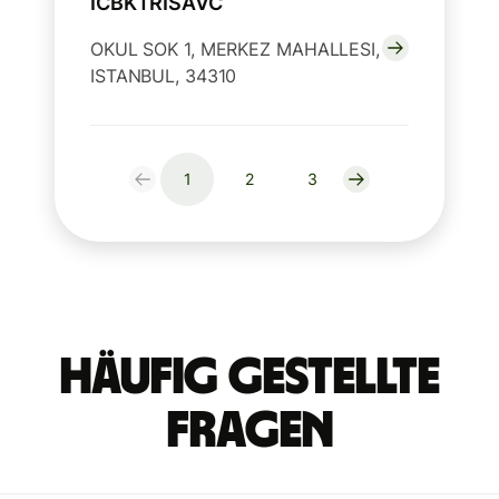
ICBKTRISAVC
OKUL SOK 1, MERKEZ MAHALLESI,
ISTANBUL, 34310
1
2
3
Häufig gestellte
Fragen