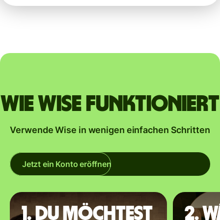
Wie Wise funktioniert
Verwende Wise in wenigen einfachen Schritten
Jetzt ein Konto eröffnen
1. Du möchtest
2. 