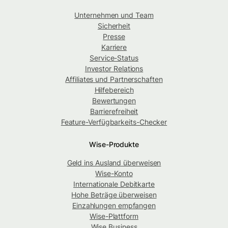
Unternehmen und Team
Sicherheit
Presse
Karriere
Service-Status
Investor Relations
Affiliates und Partnerschaften
Hilfebereich
Bewertungen
Barrierefreiheit
Feature-Verfügbarkeits-Checker
Wise-Produkte
Geld ins Ausland überweisen
Wise-Konto
Internationale Debitkarte
Hohe Beträge überweisen
Einzahlungen empfangen
Wise-Plattform
Wise Business