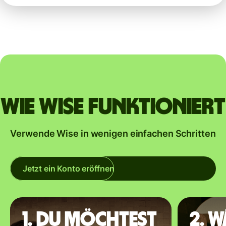
Wie Wise funktioniert
Verwende Wise in wenigen einfachen Schritten
Jetzt ein Konto eröffnen
1. Du möchtest
2. 