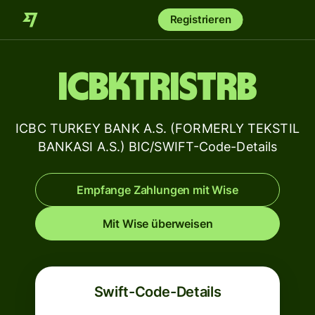
Registrieren
ICBKTRISTRB
ICBC TURKEY BANK A.S. (FORMERLY TEKSTIL
BANKASI A.S.) BIC/SWIFT-Code-Details
Empfange Zahlungen mit Wise
Mit Wise überweisen
Swift-Code-Details