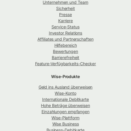
Unternehmen und Team
Sicherheit
Presse
Karriere
Service-Status
Investor Relations
Affiliates und Partnerschaften
Hilfebereich
Bewertungen
Barrierefreiheit
Feature-Verfügbarkeits-Checker
Wise-Produkte
Geld ins Ausland überweisen
Wise-Konto
Internationale Debitkarte
Hohe Beträge überweisen
Einzahlungen empfangen
Wise-Plattform
Wise Business
Business-Debitkarte