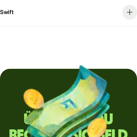
Swift
Überweist du
regelmäßig Geld