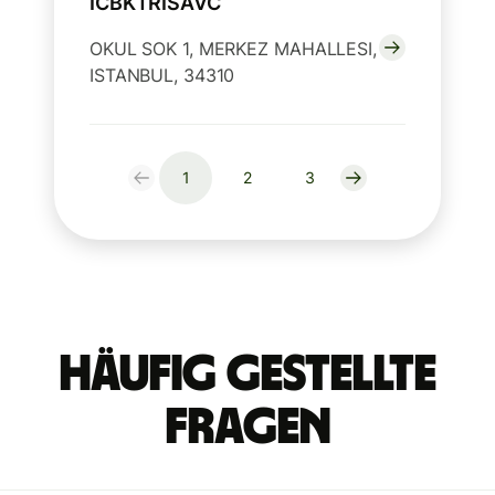
ICBKTRISAVC
OKUL SOK 1, MERKEZ MAHALLESI,
ISTANBUL, 34310
1
2
3
Häufig gestellte
Fragen