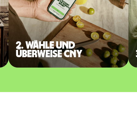
2. Wähle und
überweise CNY