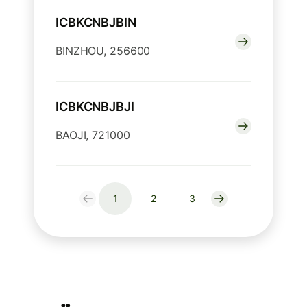
ICBKCNBJBIN
BINZHOU, 256600
ICBKCNBJBJI
BAOJI, 721000
1
2
3