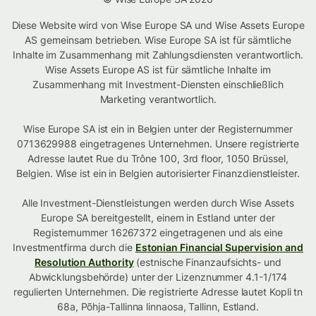
Diese Website wird von Wise Europe SA und Wise Assets Europe
AS gemeinsam betrieben. Wise Europe SA ist für sämtliche
Inhalte im Zusammenhang mit Zahlungsdiensten verantwortlich.
Wise Assets Europe AS ist für sämtliche Inhalte im
Zusammenhang mit Investment-Diensten einschließlich
Marketing verantwortlich.
Wise Europe SA ist ein in Belgien unter der Registernummer
0713629988 eingetragenes Unternehmen. Unsere registrierte
Adresse lautet Rue du Trône 100, 3rd floor, 1050 Brüssel,
Belgien. Wise ist ein in Belgien autorisierter Finanzdienstleister.
Alle Investment-Dienstleistungen werden durch Wise Assets
Europe SA bereitgestellt, einem in Estland unter der
Registernummer 16267372 eingetragenen und als eine
Investmentfirma durch die
Estonian Financial Supervision and
Resolution Authority
(estnische Finanzaufsichts- und
Abwicklungsbehörde) unter der Lizenznummer 4.1-1/174
regulierten Unternehmen. Die registrierte Adresse lautet Kopli tn
68a, Põhja-Tallinna linnaosa, Tallinn, Estland.