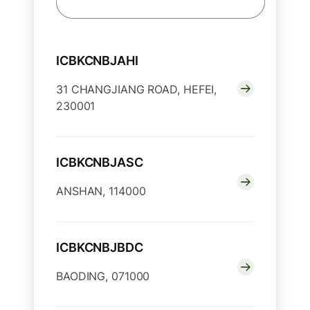
ICBKCNBJAHI
31 CHANGJIANG ROAD, HEFEI,
230001
ICBKCNBJASC
ANSHAN, 114000
ICBKCNBJBDC
BAODING, 071000