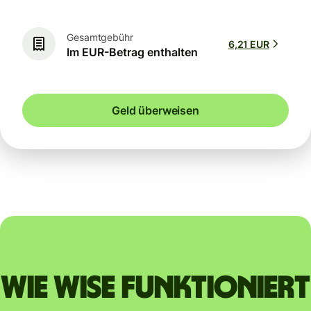
Gesamtgebühr
6,21 EUR
Im EUR-Betrag enthalten
Geld überweisen
Wie Wise funktioniert