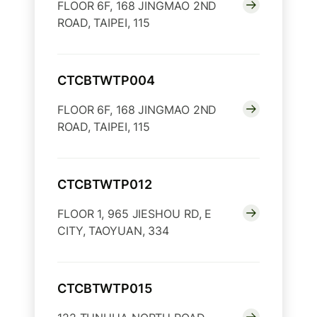
FLOOR 6F, 168 JINGMAO 2ND
ROAD, TAIPEI, 115
CTCBTWTP004
FLOOR 6F, 168 JINGMAO 2ND
ROAD, TAIPEI, 115
CTCBTWTP012
FLOOR 1, 965 JIESHOU RD, E
CITY, TAOYUAN, 334
CTCBTWTP015