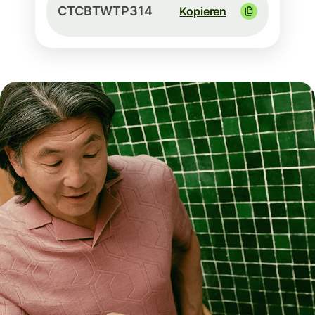
CTCBTWTP314
Kopieren