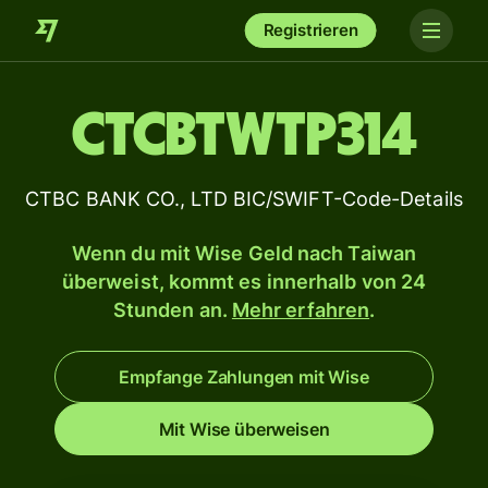
Registrieren
CTCBTWTP314
CTBC BANK CO., LTD BIC/SWIFT-Code-Details
Wenn du mit Wise Geld nach Taiwan
überweist, kommt es innerhalb von 24
Stunden an.
Mehr erfahren
.
Empfange Zahlungen mit Wise
Mit Wise überweisen