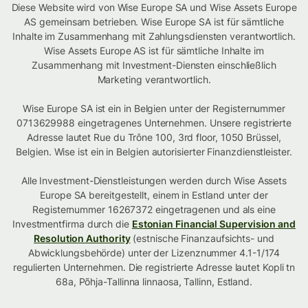
Diese Website wird von Wise Europe SA und Wise Assets Europe
AS gemeinsam betrieben. Wise Europe SA ist für sämtliche
Inhalte im Zusammenhang mit Zahlungsdiensten verantwortlich.
Wise Assets Europe AS ist für sämtliche Inhalte im
Zusammenhang mit Investment-Diensten einschließlich
Marketing verantwortlich.
Wise Europe SA ist ein in Belgien unter der Registernummer
0713629988 eingetragenes Unternehmen. Unsere registrierte
Adresse lautet Rue du Trône 100, 3rd floor, 1050 Brüssel,
Belgien. Wise ist ein in Belgien autorisierter Finanzdienstleister.
Alle Investment-Dienstleistungen werden durch Wise Assets
Europe SA bereitgestellt, einem in Estland unter der
Registernummer 16267372 eingetragenen und als eine
Investmentfirma durch die
Estonian Financial Supervision and
Resolution Authority
(estnische Finanzaufsichts- und
Abwicklungsbehörde) unter der Lizenznummer 4.1-1/174
regulierten Unternehmen. Die registrierte Adresse lautet Kopli tn
68a, Põhja-Tallinna linnaosa, Tallinn, Estland.