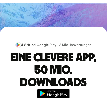
4.8 ★ bei Google Play
1,3 Mio. Bewertungen
Eine clevere App,
50 Mio.
Downloads