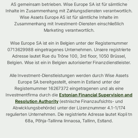
AS gemeinsam betrieben. Wise Europe SA ist für sämtliche
Inhalte im Zusammenhang mit Zahlungsdiensten verantwortlich.
Wise Assets Europe AS ist für sämtliche Inhalte im
Zusammenhang mit Investment-Diensten einschließlich
Marketing verantwortlich.
Wise Europe SA ist ein in Belgien unter der Registernummer
0713629988 eingetragenes Unternehmen. Unsere registrierte
Adresse lautet Rue du Trône 100, 3rd floor, 1050 Brüssel,
Belgien. Wise ist ein in Belgien autorisierter Finanzdienstleister.
Alle Investment-Dienstleistungen werden durch Wise Assets
Europe SA bereitgestellt, einem in Estland unter der
Registernummer 16267372 eingetragenen und als eine
Investmentfirma durch die
Estonian Financial Supervision and
Resolution Authority
(estnische Finanzaufsichts- und
Abwicklungsbehörde) unter der Lizenznummer 4.1-1/174
regulierten Unternehmen. Die registrierte Adresse lautet Kopli tn
68a, Põhja-Tallinna linnaosa, Tallinn, Estland.