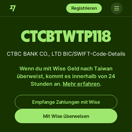
Registrieren
CTCBTWTP118
CTBC BANK CO., LTD BIC/SWIFT-Code-Details
Wenn du mit Wise Geld nach Taiwan
überweist, kommt es innerhalb von 24
Stunden an.
Mehr erfahren
.
Empfange Zahlungen mit Wise
Mit Wise überweisen