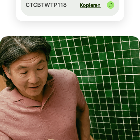
CTCBTWTP118
Kopieren