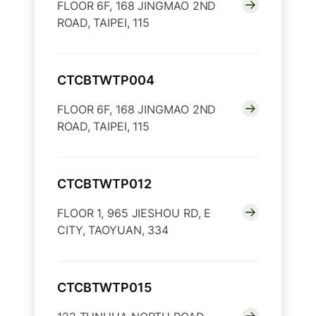
FLOOR 6F, 168 JINGMAO 2ND
ROAD, TAIPEI, 115
CTCBTWTP004
FLOOR 6F, 168 JINGMAO 2ND
ROAD, TAIPEI, 115
CTCBTWTP012
FLOOR 1, 965 JIESHOU RD, E
CITY, TAOYUAN, 334
CTCBTWTP015