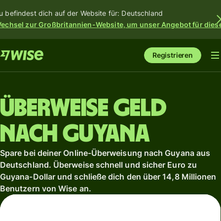
u befindest dich auf der Website für: Deutschland
echsel zur Großbritannien-Website, um unser Angebot für dies
Registrieren
Überweise Geld
nach Guyana
Spare bei deiner Online-Überweisung nach Guyana aus
Deutschland. Überweise schnell und sicher Euro zu
Guyana-Dollar und schließe dich den über 14,8 Millionen
Benutzern von Wise an.