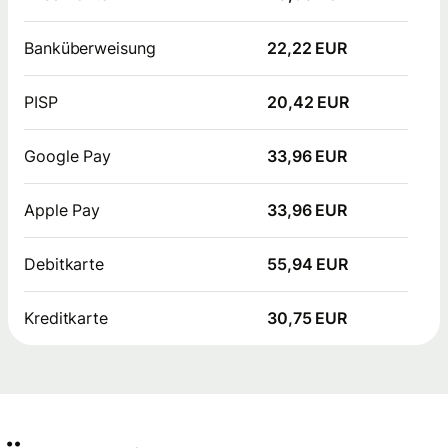
Banküberweisung
22,22 EUR
PISP
20,42 EUR
Google Pay
33,96 EUR
Apple Pay
33,96 EUR
Debitkarte
55,94 EUR
Kreditkarte
30,75 EUR