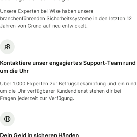
Unsere Experten bei Wise haben unsere
branchenführenden Sicherheitssysteme in den letzten 12
Jahren von Grund auf neu entwickelt.
Kontaktiere unser engagiertes Support-Team rund
um die Uhr
Über 1.000 Experten zur Betrugsbekämpfung und ein rund
um die Uhr verfügbarer Kundendienst stehen dir bei
Fragen jederzeit zur Verfügung.
Dein Geld in sicheren Händen