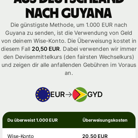
nach Guyana
Die günstigste Methode, um 1.000 EUR nach
Guyana zu senden, ist die Verwendung von Geld
von deinem Wise-Konto. Die Überweisung kostet in
diesem Fall
20,50 EUR
. Dabei verwenden wir immer
den Devisenmittelkurs (den fairsten Wechselkurs)
und zeigen dir alle anfallenden Gebühren im Voraus
an.
EUR
GYD
Du überweist 1.000 EUR
Überweisungskosten
Wise-Konto
20,50 EUR