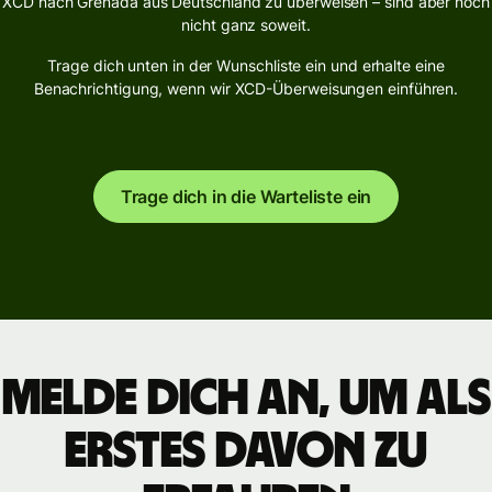
XCD nach Grenada aus Deutschland zu überweisen – sind aber noch
nicht ganz soweit.
Trage dich unten in der Wunschliste ein und erhalte eine
Benachrichtigung, wenn wir XCD-Überweisungen einführen.
Trage dich in die Warteliste ein
Melde dich an, um als
Erstes davon zu