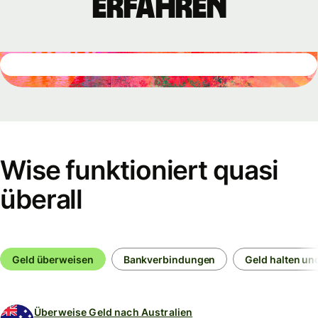
erfahren
Wise funktioniert quasi
überall
Geld überweisen
Bankverbindungen
Geld halten un
Überweise Geld nach Australien