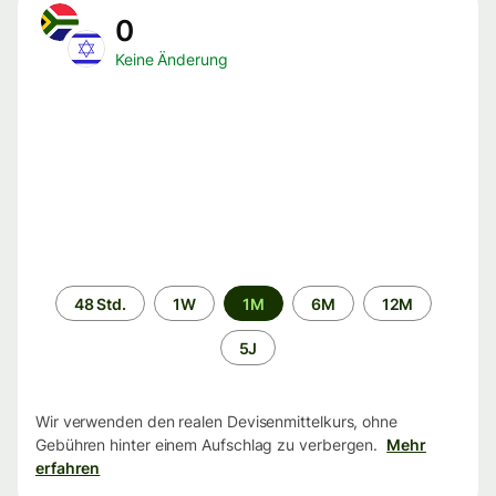
0
Keine Änderung
Zeitraum
48 Std.
1W
1M
6M
12M
5J
Wir verwenden den realen Devisenmittelkurs, ohne
Gebühren hinter einem Aufschlag zu verbergen.
Mehr
erfahren