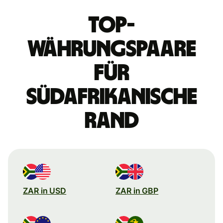
Top-
Währungspaare
für
südafrikanische
Rand
ZAR in USD
ZAR in GBP