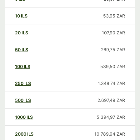
10
ILS
53,95
ZAR
20
ILS
107,90
ZAR
50
ILS
269,75
ZAR
100
ILS
539,50
ZAR
250
ILS
1.348,74
ZAR
500
ILS
2.697,49
ZAR
1000
ILS
5.394,97
ZAR
2000
ILS
10.789,94
ZAR