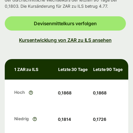
0,1803. Die Kursänderung für ZAR zu ILS betrug 4.77.
Devisenmittelkurs verfolgen
Kursentwicklung von ZAR zu ILS ansehen
1 ZAR zu ILS
Letzte 30 Tage
Letzte 90 Tage
Hoch
0,1868
0,1868
Niedrig
0,1814
0,1726