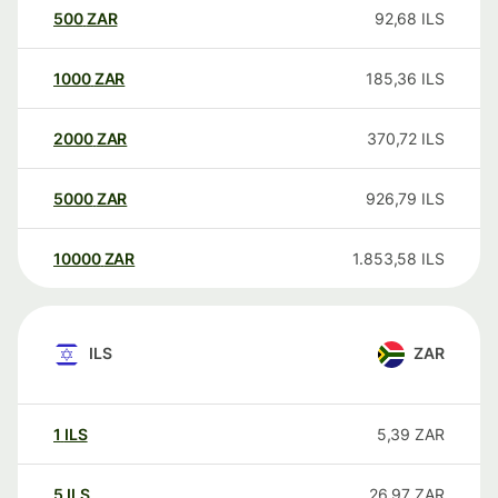
500
ZAR
92,68
ILS
1000
ZAR
185,36
ILS
2000
ZAR
370,72
ILS
5000
ZAR
926,79
ILS
10000
ZAR
1.853,58
ILS
ILS
ZAR
1
ILS
5,39
ZAR
5
ILS
26,97
ZAR