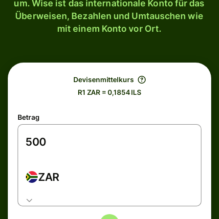
um. Wise ist das internationale Konto für das
Überweisen, Bezahlen und Umtauschen wie
mit einem Konto vor Ort.
Devisenmittelkurs
R1 ZAR = 0,1854 ILS
Betrag
ZAR