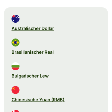
Australischer Dollar
Brasilianischer Real
Bulgarischer Lew
Chinesische Yuan (RMB)