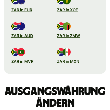
ZAR in EUR
ZAR in XOF
ZAR in AUD
ZAR in ZMW
ZAR in MVR
ZAR in MXN
Ausgangswährung
ändern