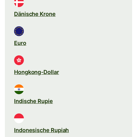
Dänische Krone
Euro
Hongkong-Dollar
Indische Rupie
Indonesische Rupiah