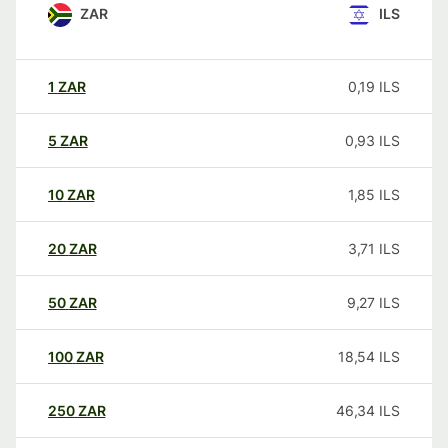
ZAR
ILS
1
ZAR
0,19
ILS
5
ZAR
0,93
ILS
10
ZAR
1,85
ILS
20
ZAR
3,71
ILS
50
ZAR
9,27
ILS
100
ZAR
18,54
ILS
250
ZAR
46,34
ILS