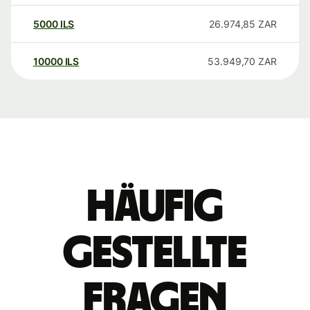
5000
ILS
26.974,85
ZAR
10000
ILS
53.949,70
ZAR
Häufig
gestellte
Fragen