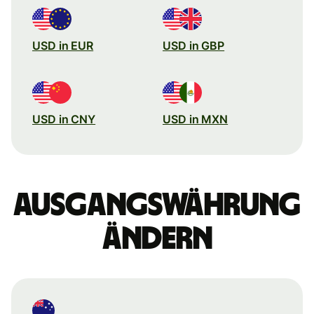
USD in EUR
USD in GBP
USD in CNY
USD in MXN
Ausgangswährung
ändern