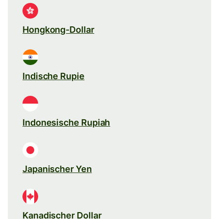
Hongkong-Dollar
Indische Rupie
Indonesische Rupiah
Japanischer Yen
Kanadischer Dollar