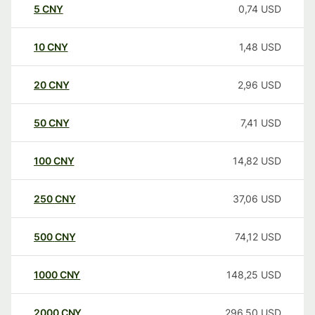
5
CNY
0,74
USD
10
CNY
1,48
USD
20
CNY
2,96
USD
50
CNY
7,41
USD
100
CNY
14,82
USD
250
CNY
37,06
USD
500
CNY
74,12
USD
1000
CNY
148,25
USD
2000
CNY
296,50
USD