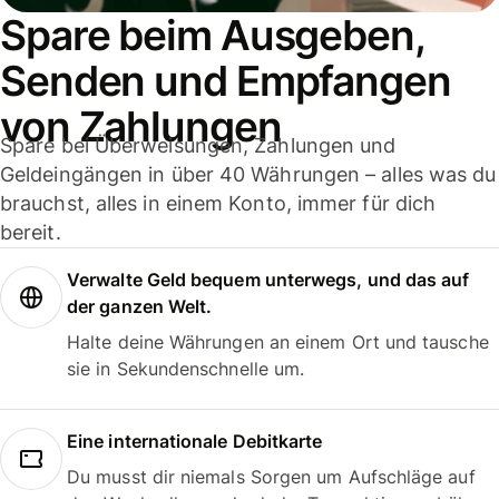
Spare beim Ausgeben,
Senden und Empfangen
von Zahlungen
Spare bei Überweisungen, Zahlungen und
Geldeingängen in über 40 Währungen – alles was du
brauchst, alles in einem Konto, immer für dich
bereit.
Verwalte Geld bequem unterwegs, und das auf
der ganzen Welt.
Halte deine Währungen an einem Ort und tausche
sie in Sekundenschnelle um.
Eine internationale Debitkarte
Du musst dir niemals Sorgen um Aufschläge auf