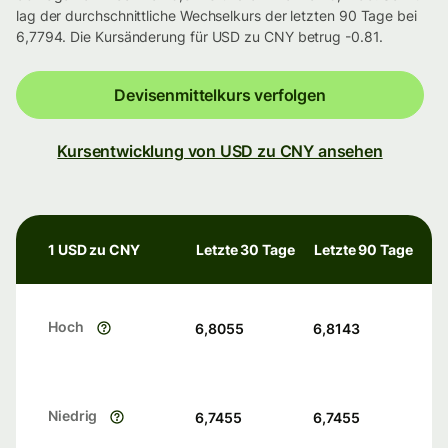
lag der durchschnittliche Wechselkurs der letzten 90 Tage bei
6,7794. Die Kursänderung für USD zu CNY betrug -0.81.
Devisenmittelkurs verfolgen
Kursentwicklung von USD zu CNY ansehen
1 USD zu CNY
Letzte 30 Tage
Letzte 90 Tage
Hoch
6,8055
6,8143
Niedrig
6,7455
6,7455