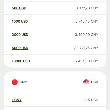
500
USD
3.372,73
CNY
1000
USD
6.745,45
CNY
2000
USD
13.490,90
CNY
5000
USD
33.727,25
CNY
10000
USD
67.454,50
CNY
CNY
USD
1
CNY
0,15
USD