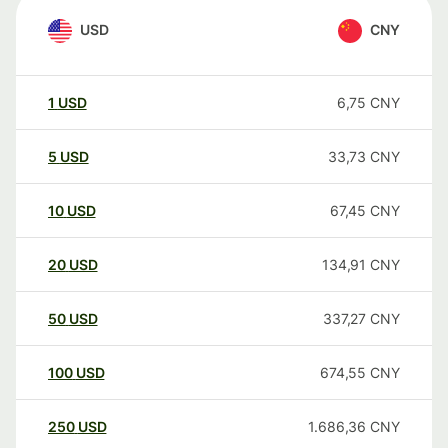
USD
CNY
1
USD
6,75
CNY
5
USD
33,73
CNY
10
USD
67,45
CNY
20
USD
134,91
CNY
50
USD
337,27
CNY
100
USD
674,55
CNY
250
USD
1.686,36
CNY