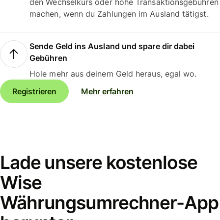
den Wechselkurs oder hohe Transaktionsgebühren
machen, wenn du Zahlungen im Ausland tätigst.
Sende Geld ins Ausland und spare dir dabei
Gebühren
Hole mehr aus deinem Geld heraus, egal wo.
Registrieren
Mehr erfahren
Lade unsere kostenlose
Wise
Währungsumrechner-App