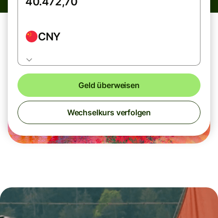
CNY
Geld überweisen
Wechselkurs verfolgen