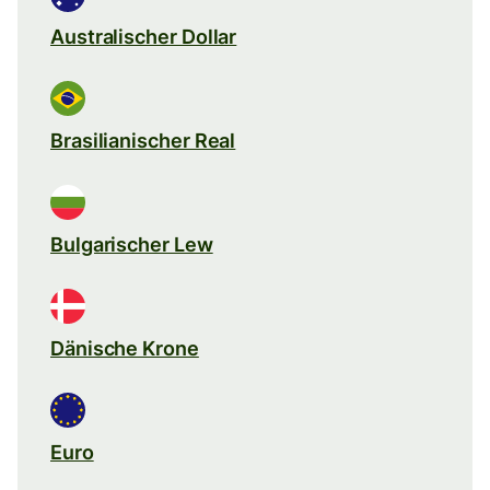
Australischer Dollar
Brasilianischer Real
Bulgarischer Lew
Dänische Krone
Euro