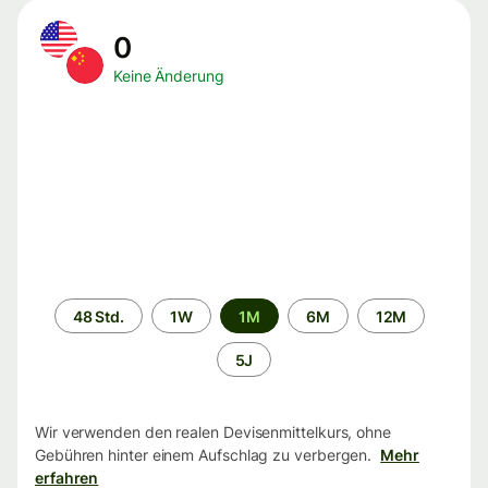
0
Keine Änderung
Zeitraum
48 Std.
1W
1M
6M
12M
5J
Wir verwenden den realen Devisenmittelkurs, ohne
Gebühren hinter einem Aufschlag zu verbergen.
Mehr
erfahren