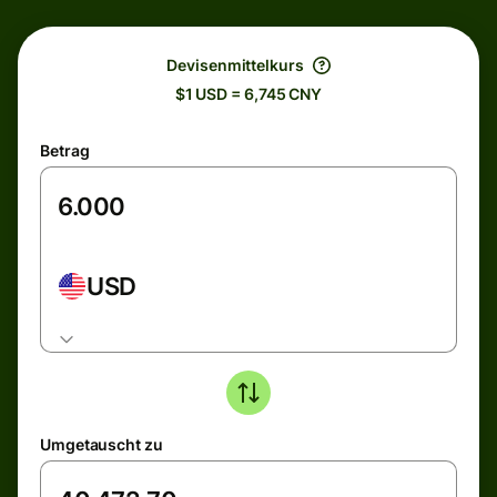
Devisenmittelkurs
$1 USD = 6,745 CNY
Betrag
USD
Umgetauscht zu