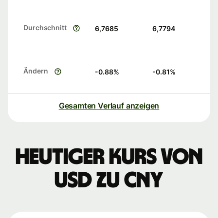
Durchschnitt
6,7685
6,7794
Ändern
-0.88
%
-0.81
%
Gesamten Verlauf anzeigen
Heutiger Kurs von
USD zu CNY