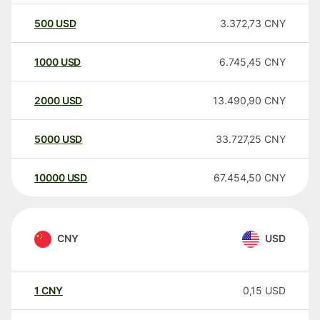
500
USD
3.372,73
CNY
1000
USD
6.745,45
CNY
2000
USD
13.490,90
CNY
5000
USD
33.727,25
CNY
10000
USD
67.454,50
CNY
CNY
USD
1
CNY
0,15
USD