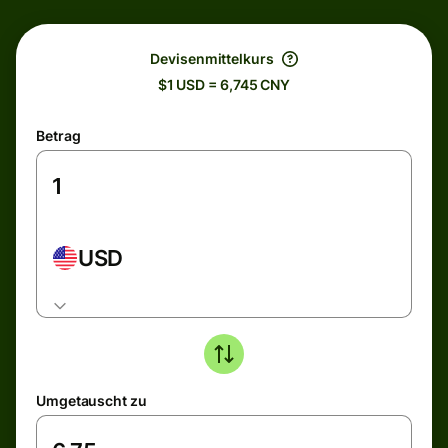
Devisenmittelkurs
$1 USD = 6,745 CNY
Betrag
USD
Umgetauscht zu