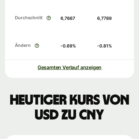
Durchschnitt
6,7667
6,7789
Ändern
-0.69
%
-0.81
%
Gesamten Verlauf anzeigen
Heutiger Kurs von
USD zu CNY