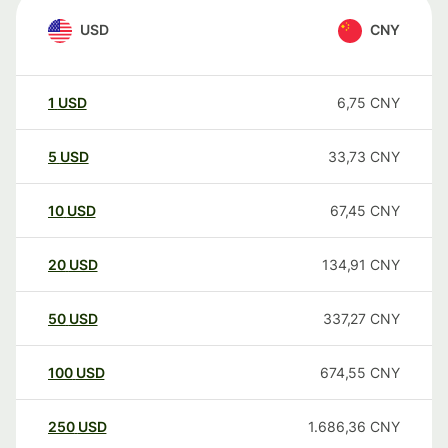
USD
CNY
1
USD
6,75
CNY
5
USD
33,73
CNY
10
USD
67,45
CNY
20
USD
134,91
CNY
50
USD
337,27
CNY
100
USD
674,55
CNY
250
USD
1.686,36
CNY