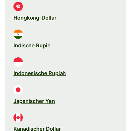
Hongkong-Dollar
Indische Rupie
Indonesische Rupiah
Japanischer Yen
Kanadischer Dollar