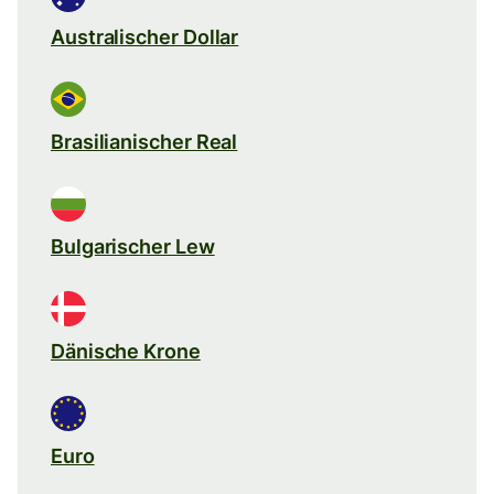
Australischer Dollar
Brasilianischer Real
Bulgarischer Lew
Dänische Krone
Euro