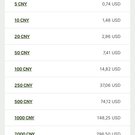
5
CNY
0,74
USD
10
CNY
1,48
USD
20
CNY
2,96
USD
50
CNY
7,41
USD
100
CNY
14,82
USD
250
CNY
37,06
USD
500
CNY
74,12
USD
1000
CNY
148,25
USD
2000
CNY
296,50
USD