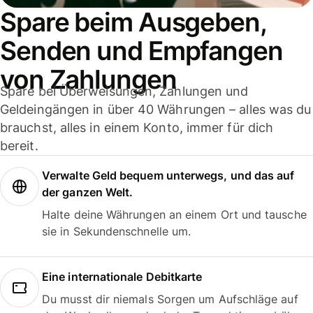
Spare beim Ausgeben,
Senden und Empfangen
von Zahlungen
Spare bei Überweisungen, Zahlungen und
Geldeingängen in über 40 Währungen – alles was du
brauchst, alles in einem Konto, immer für dich
bereit.
Verwalte Geld bequem unterwegs, und das auf
der ganzen Welt.
Halte deine Währungen an einem Ort und tausche
sie in Sekundenschnelle um.
Eine internationale Debitkarte
Du musst dir niemals Sorgen um Aufschläge auf