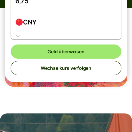
CNY
Geld überweisen
Wechselkurs verfolgen