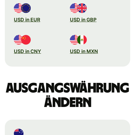
USD in EUR
USD in GBP
USD in CNY
USD in MXN
Ausgangswährung
ändern