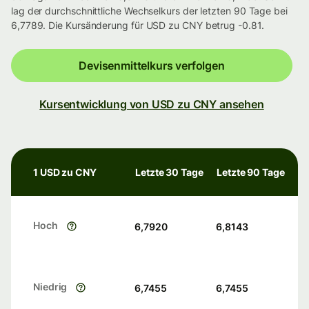
lag der durchschnittliche Wechselkurs der letzten 90 Tage bei
6,7789. Die Kursänderung für USD zu CNY betrug -0.81.
Devisenmittelkurs verfolgen
Kursentwicklung von USD zu CNY ansehen
1 USD zu CNY
Letzte 30 Tage
Letzte 90 Tage
Hoch
6,7920
6,8143
Niedrig
6,7455
6,7455