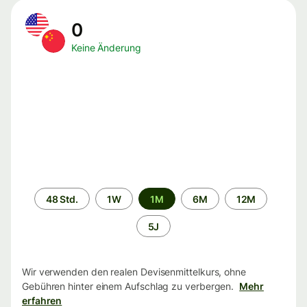
0
Keine Änderung
Zeitraum
48 Std.
1W
1M
6M
12M
5J
Wir verwenden den realen Devisenmittelkurs, ohne
Gebühren hinter einem Aufschlag zu verbergen.
Mehr
erfahren