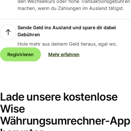
den Wechselkurs oder hohe Transaktionsgebühren
machen, wenn du Zahlungen im Ausland tätigst.
Sende Geld ins Ausland und spare dir dabei
Gebühren
Hole mehr aus deinem Geld heraus, egal wo.
Registrieren
Mehr erfahren
Lade unsere kostenlose
Wise
Währungsumrechner-App