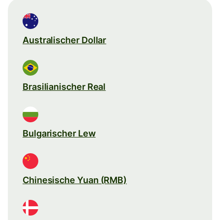
Australischer Dollar
Brasilianischer Real
Bulgarischer Lew
Chinesische Yuan (RMB)