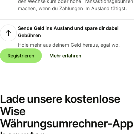
den Wechselkurs oder hohe Transaktionsgebühren
machen, wenn du Zahlungen im Ausland tätigst.
Sende Geld ins Ausland und spare dir dabei
Gebühren
Hole mehr aus deinem Geld heraus, egal wo.
Registrieren
Mehr erfahren
Lade unsere kostenlose
Wise
Währungsumrechner-App