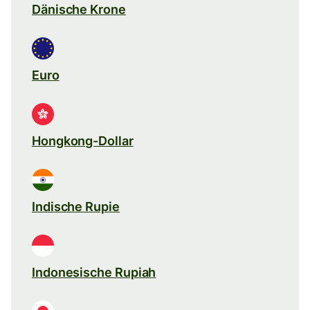
Dänische Krone
Euro
Hongkong-Dollar
Indische Rupie
Indonesische Rupiah