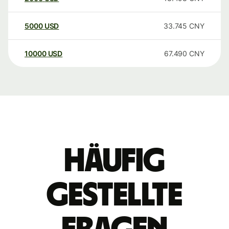
5000
USD
33.745
CNY
10000
USD
67.490
CNY
Häufig
gestellte