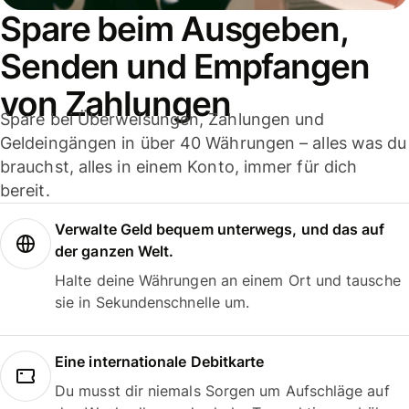
Spare beim Ausgeben,
Senden und Empfangen
von Zahlungen
Spare bei Überweisungen, Zahlungen und
Geldeingängen in über 40 Währungen – alles was du
brauchst, alles in einem Konto, immer für dich
bereit.
Verwalte Geld bequem unterwegs, und das auf
der ganzen Welt.
Halte deine Währungen an einem Ort und tausche
sie in Sekundenschnelle um.
Eine internationale Debitkarte
Du musst dir niemals Sorgen um Aufschläge auf