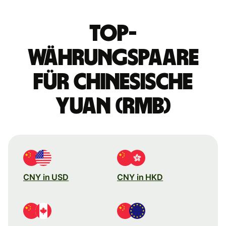
Top-
Währungspaare
für chinesische
Yuan (RMB)
CNY in USD
CNY in HKD