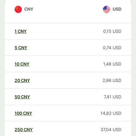
CNY
USD
1
CNY
0,15
USD
5
CNY
0,74
USD
10
CNY
1,48
USD
20
CNY
2,96
USD
50
CNY
7,41
USD
100
CNY
14,82
USD
250
CNY
37,04
USD