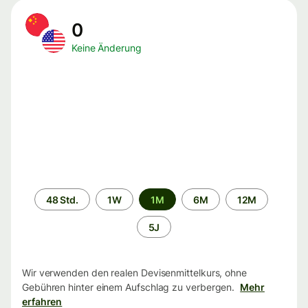
0
Keine Änderung
Zeitraum
48 Std.
1W
1M
6M
12M
5J
Wir verwenden den realen Devisenmittelkurs, ohne
Gebühren hinter einem Aufschlag zu verbergen.
Mehr
erfahren