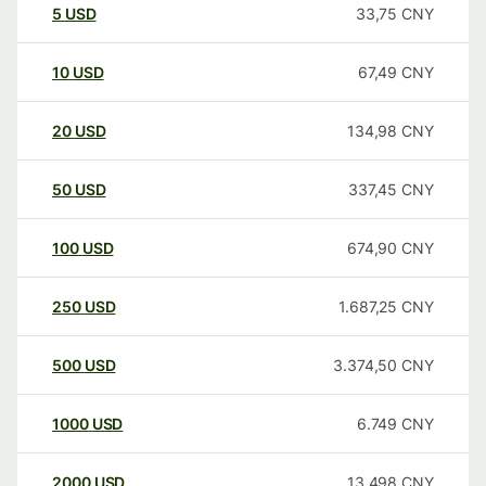
5
USD
33,75
CNY
10
USD
67,49
CNY
20
USD
134,98
CNY
50
USD
337,45
CNY
100
USD
674,90
CNY
250
USD
1.687,25
CNY
500
USD
3.374,50
CNY
1000
USD
6.749
CNY
2000
USD
13.498
CNY