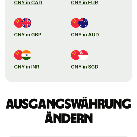
CNY in CAD
CNY in EUR
CNY in GBP
CNY in AUD
CNY in INR
CNY in SGD
Ausgangswährung
ändern