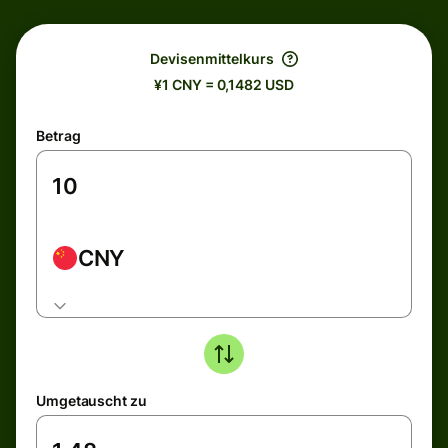
Devisenmittelkurs
¥1 CNY = 0,1482 USD
Betrag
CNY
Umgetauscht zu