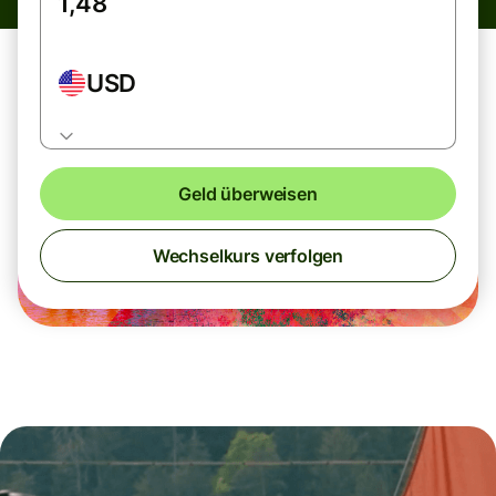
USD
Geld überweisen
Wechselkurs verfolgen