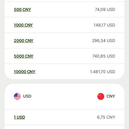
500
CNY
74,09
USD
1000
CNY
148,17
USD
2000
CNY
296,34
USD
5000
CNY
740,85
USD
10000
CNY
1.481,70
USD
USD
CNY
1
USD
6,75
CNY